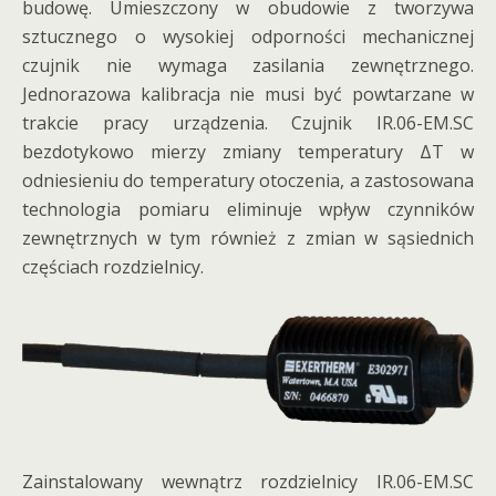
budowę. Umieszczony w obudowie z tworzywa
sztucznego o wysokiej odporności mechanicznej
czujnik nie wymaga zasilania zewnętrznego.
Jednorazowa kalibracja nie musi być powtarzane w
trakcie pracy urządzenia. Czujnik IR.06-EM.SC
bezdotykowo mierzy zmiany temperatury ΔT w
odniesieniu do temperatury otoczenia, a zastosowana
technologia pomiaru eliminuje wpływ czynników
zewnętrznych w tym również z zmian w sąsiednich
częściach rozdzielnicy.
Zainstalowany wewnątrz rozdzielnicy IR.06-EM.SC