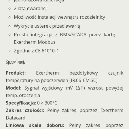
2 lata gwarancji
Możliwość instalacji wewnątrz rozdzielnicy
Wykrycie usterek przed awarią
Prosta integracja z BMS/SCADA przez kartę
Exertherm Modbus
Zgodne z CE 61010-1
Specyfikacja:
Produkt:
Exertherm bezdotykowy czujnik
temperatury na podczerwień (IR.06-EM.SC)
Model:
Sygnał wyjściowy mV (ΔT) wzrost powyżej
temp. otoczenia
Specyfikacja:
0 > 300°C
Zakres czułości:
Pełny zakres poprzez Exertherm
Datacard
Liniowa skala doboru:
Pełny zakres poprzez