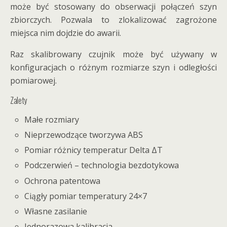
może być stosowany do obserwacji połączeń szyn
zbiorczych. Pozwala to zlokalizować zagrożone
miejsca nim dojdzie do awarii.
Raz skalibrowany czujnik może być używany w
konfiguracjach o różnym rozmiarze szyn i odległości
pomiarowej.
Zalety
Małe rozmiary
Nieprzewodzące tworzywa ABS
Pomiar różnicy temperatur Delta ΔT
Podczerwień – technologia bezdotykowa
Ochrona patentowa
Ciągły pomiar temperatury 24×7
Własne zasilanie
Jednorazowa kalibracja