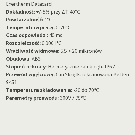
Exertherm Datacard
Dokładność:
+/-5% przy ΔT 40°C
Powtarzalność:
1°C
Temperatura pracy:
0-70°C
Czas odpowiedzi:
40 ms
Rozdzielczość:
0.0001°C
Wrażliwość widmowa:
5.5 > 20 mikronów
Obudowa:
ABS
Stopień ochrony:
Hermetycznie zamknięte IP67
Przewód wyjściowy:
6 m Skrętka ekranowana Belden
9451
Temperatura składowania:
-20 do 70°C
Parametry przewodu:
300V / 75°C