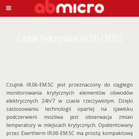
Czujnik Podczerwieni (IR.06-EM.SC)
Czujnik IR.06-EM.SC jest przeznaczony do ciągłego
monitorowania krytycznych elementów obwodów
elektrycznych 24h/7 w czasie rzeczywistym. Dzięki
zastosowaniu technologii opartej na zjawisku
podczerwieni możliwa jest obserwacja zmian
temperatury w miejscach krytycznych. Opatentowany
przez Exertherm IR.06-EM.SC ma prostą kompaktową