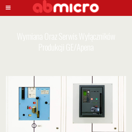
Wymiana Oraz Serwis Wyłączników
Produkcji GE/Apena