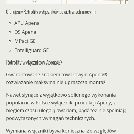
Oferujemy Retrofity wyłączników powietrznych mocy nn:
APU Apena
DS Apena
MPact GE
Entelliguard GE
Retrofity wyłączników Apena®
Gwarantowane znakiem towarowym Apena®
rozwiązanie maksymalnie upraszcza montaż.
Nawet słynące z wyjątkowo solidnego wykonania
popularne w Polsce wyłączniki produkcji Apeny, z
biegiem czasu ulegają awariom, bądź też nie spełniają
podwyższonych wymagań technicznych.
Wymiana włączniki bywa konieczna. Ze względów