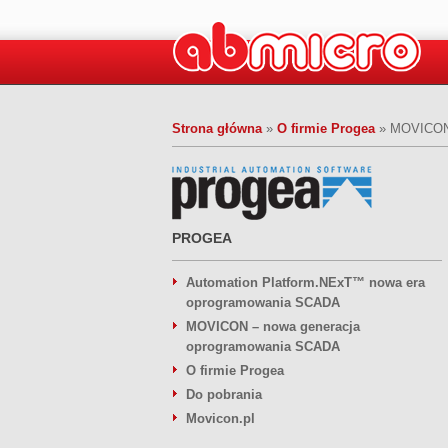
Strona główna
»
O firmie Progea
»
MOVICON 
PROGEA
Automation Platform.NExT™ nowa era
oprogramowania SCADA
MOVICON – nowa generacja
oprogramowania SCADA
O firmie Progea
Do pobrania
Movicon.pl