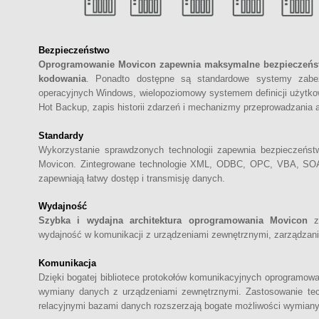
Bezpieczeństwo
Oprogramowanie Movicon zapewnia maksymalne bezpieczeńst
kodowania
. Ponadto dostępne są standardowe systemy zabe
operacyjnych Windows, wielopoziomowy systemem definicji użytkown
Hot Backup, zapis historii zdarzeń i mechanizmy przeprowadzania
Standardy
Wykorzystanie sprawdzonych technologii zapewnia bezpieczeńst
Movicon. Zintegrowane technologie XML, ODBC, OPC, VBA, SOAP,
zapewniają łatwy dostęp i transmisję danych.
Wydajność
Szybka i wydajna architektura oprogramowania Movicon
za
wydajność w komunikacji z urządzeniami zewnętrznymi, zarządzaniu
Komunikacja
Dzięki bogatej bibliotece protokołów komunikacyjnych oprogramo
wymiany danych z urządzeniami zewnętrznymi. Zastosowanie tech
relacyjnymi bazami danych rozszerzają bogate możliwości wymian