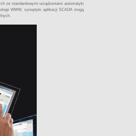
ych ze standardowymi urządzeniami automatyki
nologii WWW, synoptyki aplikacji SCADA mogą
lnych.