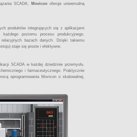
wiązania SCADA,
Movicon
oferuje uniwersalną
h produktów integrujących się z aplikacjami
 z każdego poziomu procesu produkcyjnego.
 relacyjnych bazach danych. Dzięki takiemu
oju) staje się proste i efektywne.
kacji SCADA w każdej dziedzinie przemysłu.
chemicznego i farmaceutycznego. Praktycznie
mocą oprogramowania Movicon o skalowalnej,