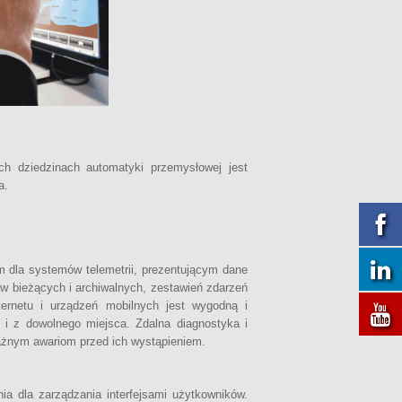
h dziedzinach automatyki przemysłowej jest
a.
dla systemów telemetrii, prezentującym dane
w bieżących i archiwalnych, zestawień zdarzeń
ternetu i urządzeń mobilnych jest wygodną i
 i z dowolnego miejsca. Zdalna diagnostyka i
ażnym awariom przed ich wystąpieniem.
a dla zarządzania interfejsami użytkowników.