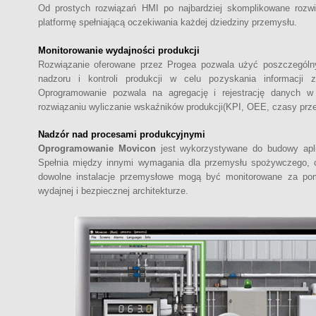
Od prostych rozwiązań HMI po najbardziej skomplikowane roz
platformę spełniającą oczekiwania każdej dziedziny przemysłu.
Monitorowanie wydajności produkcji
Rozwiązanie oferowane przez Progea pozwala użyć poszczególnyc
nadzoru i kontroli produkcji w celu pozyskania informacji
Oprogramowanie pozwala na agregację i rejestrację danych w
rozwiązaniu wyliczanie wskaźników produkcji(KPI, OEE, czasy przest
Nadzór nad procesami produkcyjnymi
Oprogramowanie Movicon
jest wykorzystywane do budowy apli
Spełnia między innymi wymagania dla przemysłu spożywczego, 
dowolne instalacje przemysłowe mogą być monitorowane za po
wydajnej i bezpiecznej architekturze.