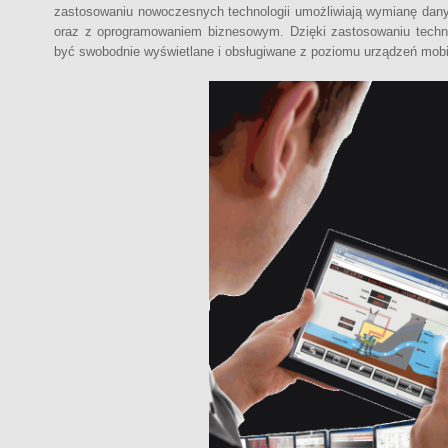
zastosowaniu nowoczesnych technologii umożliwiają wymianę dan
oraz z oprogramowaniem biznesowym. Dzięki zastosowaniu tech
być swobodnie wyświetlane i obsługiwane z poziomu urządzeń mobi