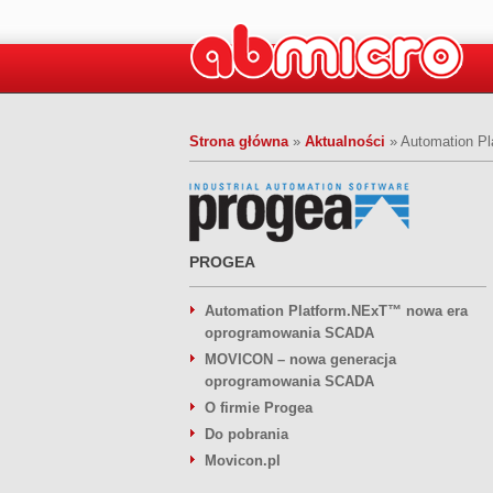
Strona główna
»
Aktualności
»
Automation P
PROGEA
Automation Platform.NExT™ nowa era
oprogramowania SCADA
MOVICON – nowa generacja
oprogramowania SCADA
O firmie Progea
Do pobrania
Movicon.pl