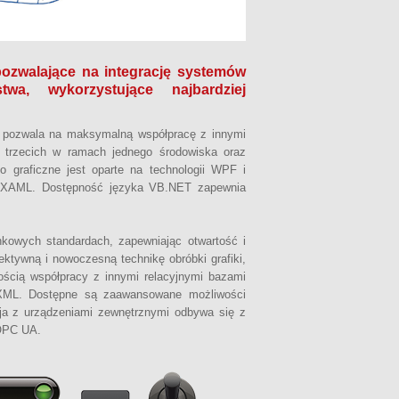
ozwalające na integrację systemów
twa, wykorzystujące najbardziej
co pozwala na maksymalną współpracę z innymi
m trzecich w ramach jednego środowiska oraz
o graficzne jest oparte na technologii WPF i
ki XAML. Dostępność języka VB.NET zapewnia
nkowych standardach, zapewniając otwartość i
ktywną i nowoczesną technikę obróbki grafiki,
ścią współpracy z innymi relacyjnymi bazami
e XML. Dostępne są zaawansowane możliwości
ja z urządzeniami zewnętrznymi odbywa się z
 OPC UA.