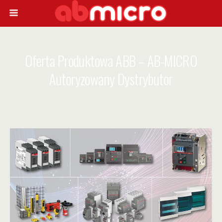
Oferta Produktowa ABB – AB-MICRO
Autoryzowany Dystrybutor