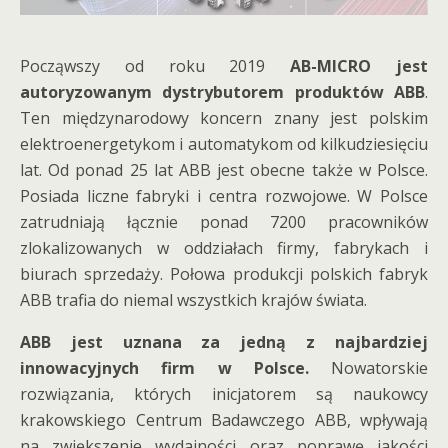
Począwszy od roku 2019
AB-MICRO jest
autoryzowanym dystrybutorem produktów ABB
.
Ten międzynarodowy koncern znany jest polskim
elektroenergetykom i automatykom od kilkudziesięciu
lat. Od ponad 25 lat ABB jest obecne także w Polsce.
Posiada liczne fabryki i centra rozwojowe. W Polsce
zatrudniają łącznie ponad 7200 pracowników
zlokalizowanych w oddziałach firmy, fabrykach i
biurach sprzedaży. Połowa produkcji polskich fabryk
ABB trafia do niemal wszystkich krajów świata.
ABB jest uznana za jedną z najbardziej
innowacyjnych firm w Polsce.
Nowatorskie
rozwiązania, których inicjatorem są naukowcy
krakowskiego Centrum Badawczego ABB, wpływają
na zwiększenie wydajności oraz poprawę jakości