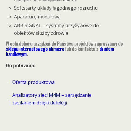
Softstarty układy łagodnego rozruchu
Aparaturę modułową
ABB SIGNAL – systemy przyzywowe do
obiektów służby zdrowia
W celu doboru urządzeń do Państwa projektów zapraszamy do
sklepu internetowego abmicro
lub do kontaktu z
działem
handlowym
.
Do pobrania:
Oferta produktowa
Analizatory sieci M4M – zarządzanie
zasilaniem dzięki detekcji