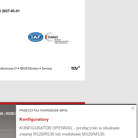
PRZECZYTAJ POPRZEDNI WPIS:
IA
|
RODO
Konfiguratory
KONFIGURATOR OPENRAIL - przełączniki w obudowie
zwartej RS20/RS30 lub modułowej MS20/MS30,