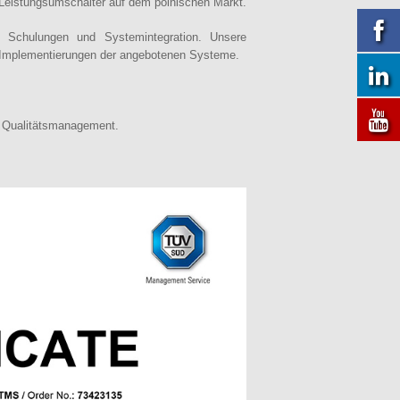
Leistungsumschalter auf dem polnischen Markt.
g, Schulungen und Systemintegration. Unsere
n Implementierungen der angebotenen Systeme.
Qualitätsmanagement.