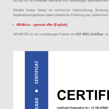
AB-MICRO ist führender Hersteller von Steuerungen automatischer 
Darüber hinaus bieten wir technische Unterstützung, Beratun
Applikationsingenieure haben praktische Erfahrung aus zahlreiche
AB-Micro – general offer (English)
AB-MICRO ist ein zuverlässiger Partner mit
ISO 9001 Zertifikat
im 