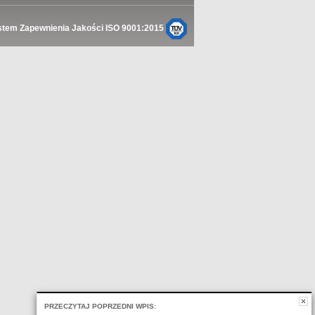
stem Zapewnienia Jakości ISO 9001:2015
PRZECZYTAJ POPRZEDNI WPIS: