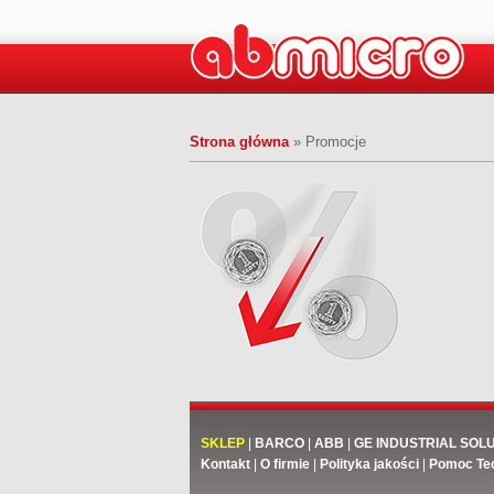
Strona główna
»
Promocje
SKLEP
|
BARCO
|
ABB
|
GE INDUSTRIAL SOL
Kontakt
|
O firmie
|
Polityka jakości
|
Pomoc Te