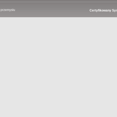
 przemysłu
Certyfikowany Sy