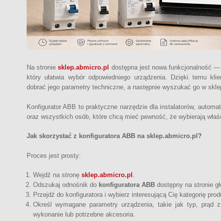
Na stronie
sklep.abmicro.pl
dostępna jest nowa funkcjonalność —
który ułatwia wybór odpowiedniego urządzenia. Dzięki temu kli
dobrać jego parametry techniczne, a następnie wyszukać go w skle
Konfigurator ABB to praktyczne narzędzie dla instalatorów, automat
oraz wszystkich osób, które chcą mieć pewność, że wybierają właś
Jak skorzystać z konfiguratora ABB na sklep.abmicro.pl?
Proces jest prosty:
Wejdź na stronę
sklep.abmicro.pl
.
Odszukaj odnośnik do
konfiguratora ABB
dostępny na stronie g
Przejdź do konfiguratora i wybierz interesującą Cię kategorię pr
Określ wymagane parametry urządzenia, takie jak typ, prąd z
wykonanie lub potrzebne akcesoria.