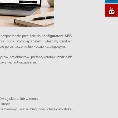
 bezpośrednie przejście do
konfiguratora ABB
,
enci mogą szybciej znaleźć właściwy produkt,
pie po oznaczeniu lub kodzie katalogowym.
yków, projektantów, prefabrykatorów rozdzielnic
ciwy wariant urządzenia.
łównej sklepu lub w menu
oduktową.
namionowy, liczba biegunów, charakterystyka,