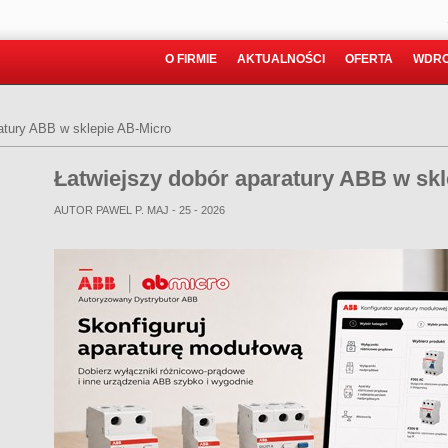
O FIRMIE
AKTUALNOŚCI
OFERTA
WDRO
atury ABB w sklepie AB-Micro
Łatwiejszy dobór aparatury ABB w sk
AUTOR PAWEL P.
MAJ - 25 - 2026