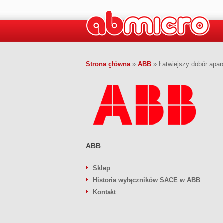
Strona główna
»
ABB
»
Łatwiejszy dobór apar
ABB
Sklep
Historia wyłączników SACE w ABB
Kontakt