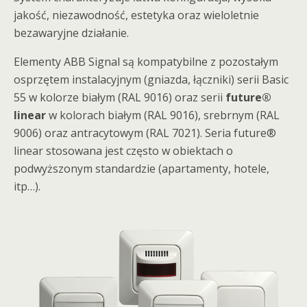
jakość, niezawodność, estetyka oraz wieloletnie
bezawaryjne działanie.
Elementy ABB Signal są kompatybilne z pozostałym
osprzętem instalacyjnym (gniazda, łączniki) serii Basic
55 w kolorze białym (RAL 9016) oraz serii
future®
linear
w kolorach białym (RAL 9016), srebrnym (RAL
9006) oraz antracytowym (RAL 7021). Seria future®
linear stosowana jest często w obiektach o
podwyższonym standardzie (apartamenty, hotele,
itp…).