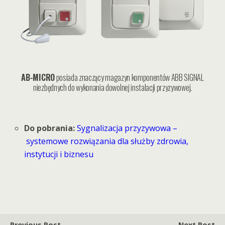
AB-MICRO
posiada znaczący magazyn komponentów ABB SIGNAL
niezbędnych do wykonania dowolnej instalacji przyzywowej.
Do pobrania:
Sygnalizacja przyzywowa –
systemowe rozwiązania dla służby zdrowia,
instytucji i biznesu
Previous Post
Next Post