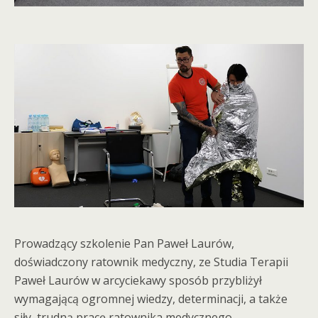
Prowadzący szkolenie Pan Paweł Laurów,
doświadczony ratownik medyczny, ze Studia Terapii
Paweł Laurów w arcyciekawy sposób przybliżył
wymagającą ogromnej wiedzy, determinacji, a także
siły, trudną pracę ratownika medycznego.