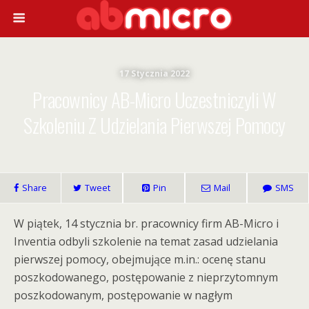
17 Stycznia 2022
Pracownicy AB-Micro Uczestniczyli W
Szkoleniu Z Udzielania Pierwszej Pomocy
Share
Tweet
Pin
Mail
SMS
W piątek, 14 stycznia br. pracownicy firm AB-Micro i
Inventia odbyli szkolenie na temat zasad udzielania
pierwszej pomocy, obejmujące m.in.: ocenę stanu
poszkodowanego, postępowanie z nieprzytomnym
poszkodowanym, postępowanie w nagłym