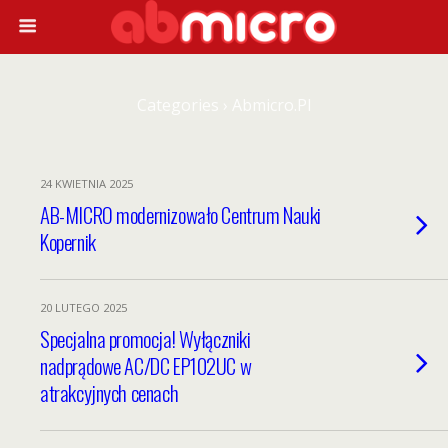
Categories ›
Abmicro.pl
24 KWIETNIA 2025
AB-MICRO modernizowało Centrum Nauki
Kopernik
20 LUTEGO 2025
Specjalna promocja! Wyłączniki
nadprądowe AC/DC EP102UC w
atrakcyjnych cenach