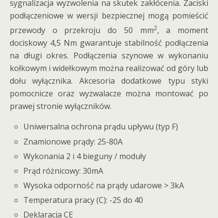
sygnalizacja wyzwolenia na skutek zakłócenia. Zaciski
podłączeniowe w wersji bezpiecznej mogą pomieścić
2
przewody o przekroju do 50 mm
, a moment
dociskowy 4,5 Nm gwarantuje stabilność podłączenia
na długi okres. Podłączenia szynowe w wykonaniu
kołkowym i widełkowym można realizować od góry lub
dołu wyłącznika. Akcesoria dodatkowe typu styki
pomocnicze oraz wyzwalacze można montować po
prawej stronie wyłączników.
Uniwersalna ochrona prądu upływu (typ F)
Znamionowe prądy: 25-80A
Wykonania 2 i 4 bieguny / moduły
Prąd różnicowy: 30mA
Wysoka odporność na prądy udarowe > 3kA
Temperatura pracy (C): -25 do 40
Deklaracja CE