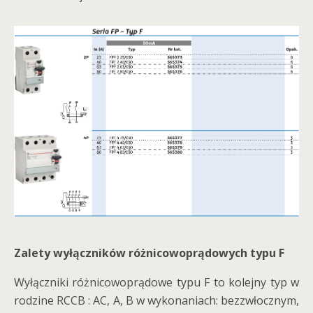
Zalety wyłączników różnicowoprądowych typu F
Wyłączniki różnicowoprądowe typu F to kolejny typ w
rodzine RCCB : AC, A, B w wykonaniach: bezzwłocznym,