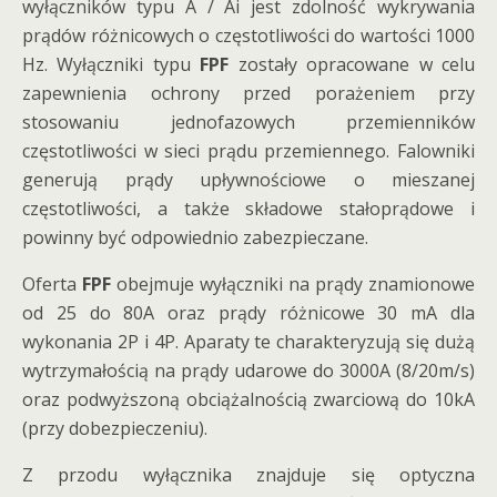
wyłączników typu A / Ai jest zdolność wykrywania
prądów różnicowych o częstotliwości do wartości 1000
Hz. Wyłączniki typu
FPF
zostały opracowane w celu
zapewnienia ochrony przed porażeniem przy
stosowaniu jednofazowych przemienników
częstotliwości w sieci prądu przemiennego. Falowniki
generują prądy upływnościowe o mieszanej
częstotliwości, a także składowe stałoprądowe i
powinny być odpowiednio zabezpieczane.
Oferta
FPF
obejmuje wyłączniki na prądy znamionowe
od 25 do 80A oraz prądy różnicowe 30 mA dla
wykonania 2P i 4P. Aparaty te charakteryzują się dużą
wytrzymałością na prądy udarowe do 3000A (8/20m/s)
oraz podwyższoną obciążalnością zwarciową do 10kA
(przy dobezpieczeniu).
Z przodu wyłącznika znajduje się optyczna