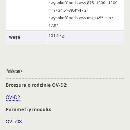
• wysokość podstawy 875 -1000 - 1200
mm / 34,5”-39,4”-47,2”
• wysokość podstawy (min) 455 mm /
17,9"
101,5 kg
Waga
Pobieranie
Broszura o rodzinie OV-D2:
OV-D2
Parametry modułu:
OV-708