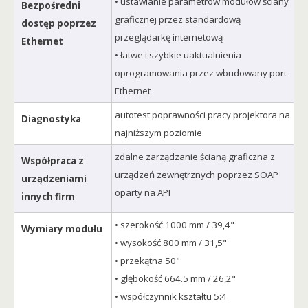
• ustawianie parametrów modułów ściany
Bezpośredni
graficznej przez standardową
dostęp poprzez
przeglądarkę internetową
Ethernet
• łatwe i szybkie uaktualnienia
oprogramowania przez wbudowany port
Ethernet
autotest poprawności pracy projektora na
Diagnostyka
najniższym poziomie
zdalne zarządzanie ścianą graficzna z
Współpraca z
urządzeń zewnętrznych poprzez SOAP
urządzeniami
oparty na API
innych firm
• szerokość 1000 mm / 39,4"
Wymiary modułu
• wysokość 800 mm / 31,5"
• przekątna 50"
• głębokość 664.5 mm / 26,2"
• współczynnik kształtu 5:4