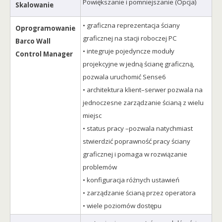
Powiększanie i pomniejszanie (Opcja)
Skalowanie
• graficzna reprezentacja ściany
Oprogramowanie
graficznej na stacji roboczej PC
Barco Wall
• integruje pojedyncze moduły
Control Manager
projekcyjne w jedną ścianę graficzną,
pozwala uruchomić Sense6
• architektura klient–serwer pozwala na
jednoczesne zarządzanie ścianą z wielu
miejsc
• status pracy –pozwala natychmiast
stwierdzić poprawność pracy ściany
graficznej i pomaga w rozwiązanie
problemów
• konfiguracja różnych ustawień
• zarządzanie ścianą przez operatora
• wiele poziomów dostępu