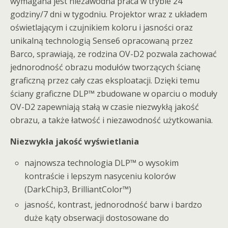
wymagana jest niezawodna praca w trybie 24
godziny/7 dni w tygodniu. Projektor wraz z układem
oświetlającym i czujnikiem koloru i jasności oraz
unikalną technologią Sense6 opracowaną przez
Barco, sprawiają, ze rodzina OV-D2 pozwala zachować
jednorodność obrazu modułów tworzących ścianę
graficzną przez cały czas eksploatacji. Dzięki temu
ściany graficzne DLP™ zbudowane w oparciu o moduły
OV-D2 zapewniają stałą w czasie niezwykłą jakość
obrazu, a także łatwość i niezawodność użytkowania.
Niezwykła jakość wyświetlania
najnowsza technologia DLP™ o wysokim
kontraście i lepszym nasyceniu kolorów
(DarkChip3, BrilliantColor™)
jasność, kontrast, jednorodność barw i bardzo
duże kąty obserwacji dostosowane do