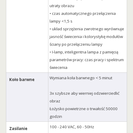
utraty obrazu
• czas automatycznego przełączenia
lampy <1,5 s
• układ sprzężenia zwrotnego wyrównuje
jasność świecenia i kolorystykę modułów
ściany po przełączeniu lampy
• I-lamp, inteligentna lampa z pamięcią
parametrów pracy: czas pracy i spektrum
świecenia
Wymiana koła barwnego < 5 minut
Koło barwne
3x szybsze aby wierniej odzwierciedlić
obraz
Łożysko powietrzne o trwałość 50000
godzin
100 - 240 VAC, 60 - 50Hz
Zasilanie