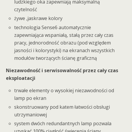
ludzkiego oka zapewniają maksymalną
czytelność
żywe ,jaskrawe kolory
technologia Sense6 automatycznie
zapewniająca wspaniałą, stałą przez cały czas
pracy, jednorodność obrazu (pod względem
jasności i kolorystyki) na ekranach wszystkich
modułów tworzących ścianę graficzną
Niezawodność i serwisowalność przez cały czas
eksploatacji
trwałe elementy o wysokiej niezawodności od
lamp po ekran
skonstruowany pod katem łatwości obsługi
utrzymaniowej
system dwóch redundantnych lamp pozwala
uzyskać 100% ciągłość świecenia ściany