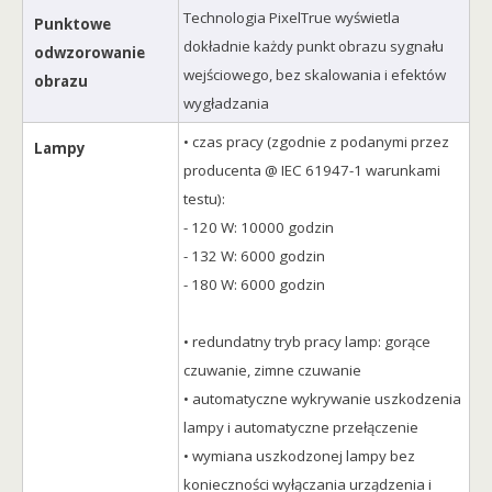
Technologia PixelTrue wyświetla
Punktowe
dokładnie każdy punkt obrazu sygnału
odwzorowanie
wejściowego, bez skalowania i efektów
obrazu
wygładzania
• czas pracy (zgodnie z podanymi przez
Lampy
producenta @ IEC 61947-1 warunkami
testu):
- 120 W: 10000 godzin
- 132 W: 6000 godzin
- 180 W: 6000 godzin
• redundatny tryb pracy lamp: gorące
czuwanie, zimne czuwanie
• automatyczne wykrywanie uszkodzenia
lampy i automatyczne przełączenie
• wymiana uszkodzonej lampy bez
konieczności wyłączania urządzenia i