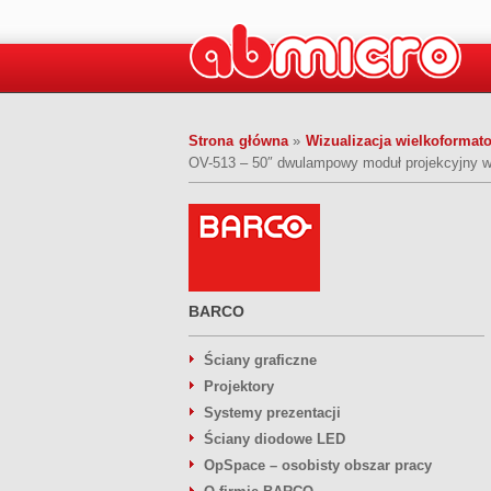
Strona główna
»
Wizualizacja wielkoforma
OV-513 – 50″ dwulampowy moduł projekcyjny 
BARCO
Ściany graficzne
Projektory
Systemy prezentacji
Ściany diodowe LED
OpSpace – osobisty obszar pracy