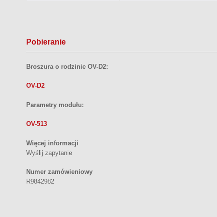
Pobieranie
Broszura o rodzinie OV-D2:
OV-D2
Parametry modułu:
OV-513
Więcej informacji
Wyślij zapytanie
Numer zamówieniowy
R9842982