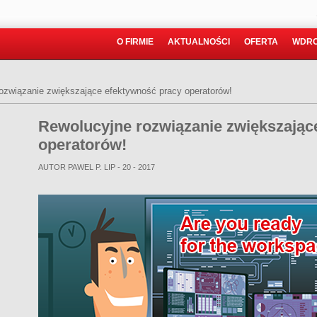
O FIRMIE
AKTUALNOŚCI
OFERTA
WDRO
ozwiązanie zwiększające efektywność pracy operatorów!
Rewolucyjne rozwiązanie zwiększając
operatorów!
AUTOR PAWEL P.
LIP - 20 - 2017