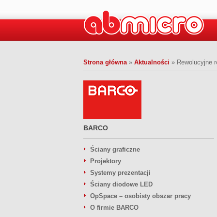
Strona główna
»
Aktualności
»
Rewolucyjne r
BARCO
Ściany graficzne
Projektory
Systemy prezentacji
Ściany diodowe LED
OpSpace – osobisty obszar pracy
O firmie BARCO