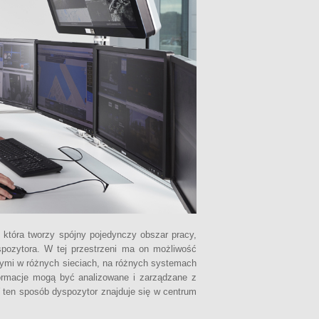
, która tworzy spójny pojedynczy obszar pracy,
spozytora. W tej przestrzeni ma on możliwość
jącymi w różnych sieciach, na różnych systemach
formacje mogą być analizowane i zarządzane z
W ten sposób dyspozytor znajduje się w centrum