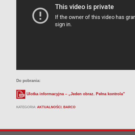
Do pobrania:
Ulotka informacyjna – „Jeden obraz. Pełna kontrola”
KATEGORIA:
AKTUALNOŚCI
,
BARCO