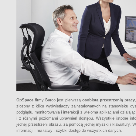
OpSpace
firmy Barco jest pierwszą
osobistą przestrzenią pracy
złożony z kilku wyświetlaczy zainstalowanych na stanowisku dy
podglądu, monitorowania i interakcji z wieloma aplikacjami działa
i z różnymi poziomami uprawnień dostępu. Wszystkie istotne in
jednej przestrzeni obrazu, za pomocą jednej myszki i klawiatury. 
informacji i ma łatwy i szybki dostęp do wszystkich danych.