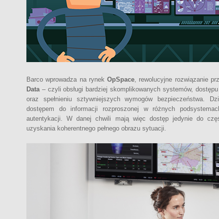
Barco wprowadza na rynek
OpSpace
, rewolucyjne rozwiązanie 
Data
– czyli obsługi bardziej skomplikowanych systemów, dostępu 
oraz spełnieniu sztywniejszych wymogów bezpieczeństwa. Dzi
dostępem do informacji rozproszonej w różnych podsystemach
autentykacji. W danej chwili mają więc dostęp jedynie do cz
uzyskania koherentnego pełnego obrazu sytuacji.