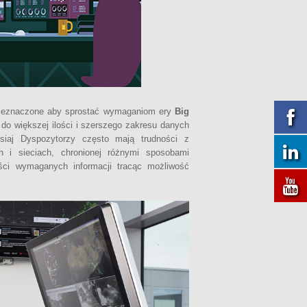
przeznaczone aby sprostać wymaganiom ery
Big
do większej ilości i szerszego zakresu danych
siaj Dyspozytorzy często mają trudności z
 i sieciach, chronionej różnymi sposobami
ęści wymaganych informacji tracąc możliwość