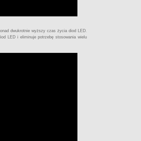
onad dwukrotnie wyższy czas życia diod LED.
od LED i eliminuje potrzebę stosowania wielu