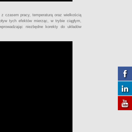
 z czasem pracy, temperaturą oraz wielkością
pływ tych efektów mierząc, w trybie ciągłym,
 wprowadzając niezbędne korekty do układów