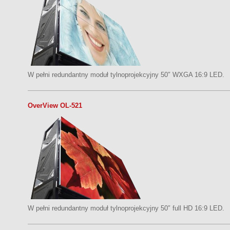
W pełni redundantny moduł tylnoprojekcyjny 50″ WXGA 16:9 LED.
OverView OL-521
W pełni redundantny moduł tylnoprojekcyjny 50″ full HD 16:9 LED.