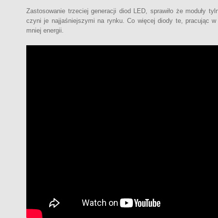
Zastosowanie trzeciej generacji diod LED, sprawiło że moduły tyl
czyni je najjaśniejszymi na rynku. Co więcej diody te, pracując 
mniej energii.