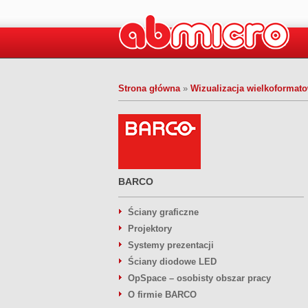
Strona główna
»
Wizualizacja wielkoforma
BARCO
Ściany graficzne
Projektory
Systemy prezentacji
Ściany diodowe LED
OpSpace – osobisty obszar pracy
O firmie BARCO