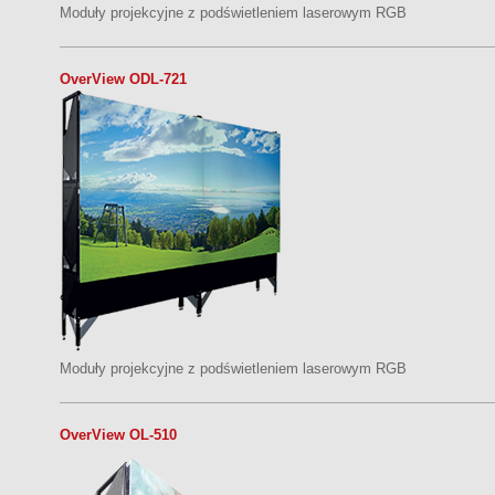
Moduły projekcyjne z podświetleniem laserowym RGB
OverView ODL-721
Moduły projekcyjne z podświetleniem laserowym RGB
OverView OL-510