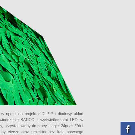
 w oparciu o projektor DLP™ i diodowy układ
doświadczenie BARCO z wyświetlaczami LED, w
, przystosowany do pracy ciągłej 24godz./7dni
ony cieczą oraz projektor bez koła barwnego