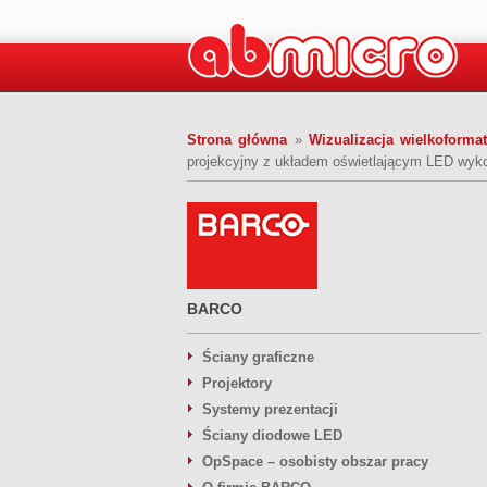
Strona główna
»
Wizualizacja wielkoform
projekcyjny z układem oświetlającym LED wyk
BARCO
Ściany graficzne
Projektory
Systemy prezentacji
Ściany diodowe LED
OpSpace – osobisty obszar pracy