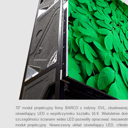
70” moduł projekcyjny firmy BARCO z rodziny OVL, zbudowanej
oświetlający LED o współczynniku kształtu 16:9. Wieloletnie 
szczególności ścianami wideo LED pozwoliły opracować niezawodny
moduł projekcyjny. Nowoczesny układ oświetlający LED, chłodz