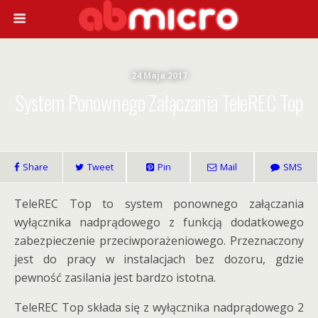
24 Maja 2017
System Ponownego Załączania TeleREC Top
Share
Tweet
Pin
Mail
SMS
TeleREC Top to system ponownego załączania
wyłącznika nadprądowego z funkcją dodatkowego
zabezpieczenie przeciwporażeniowego. Przeznaczony
jest do pracy w instalacjach bez dozoru, gdzie
pewność zasilania jest bardzo istotna.
TeleREC Top składa się z wyłącznika nadprądowego 2