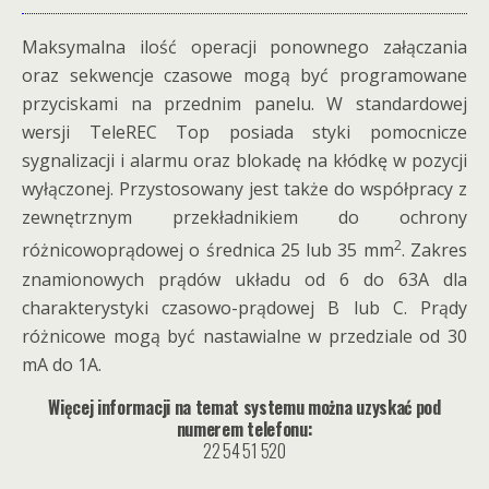
Maksymalna ilość operacji ponownego załączania
oraz sekwencje czasowe mogą być programowane
przyciskami na przednim panelu. W standardowej
wersji TeleREC Top posiada styki pomocnicze
sygnalizacji i alarmu oraz blokadę na kłódkę w pozycji
wyłączonej. Przystosowany jest także do współpracy z
zewnętrznym przekładnikiem do ochrony
2
różnicowoprądowej o średnica 25 lub 35 mm
. Zakres
znamionowych prądów układu od 6 do 63A dla
charakterystyki czasowo-prądowej B lub C. Prądy
różnicowe mogą być nastawialne w przedziale od 30
mA do 1A.
Więcej informacji na temat systemu można uzyskać pod
numerem telefonu:
22 54 51 520