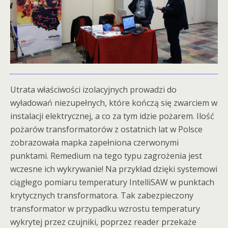
Utrata właściwości izolacyjnych prowadzi do
wyładowań niezupełnych, które kończą się zwarciem w
instalacji elektrycznej, a co za tym idzie pożarem. Ilość
pożarów transformatorów z ostatnich lat w Polsce
zobrazowała mapka zapełniona czerwonymi
punktami. Remedium na tego typu zagrożenia jest
wczesne ich wykrywanie! Na przykład dzięki systemowi
ciągłego pomiaru temperatury IntelliSAW w punktach
krytycznych transformatora. Tak zabezpieczony
transformator w przypadku wzrostu temperatury
wykrytej przez czujniki, poprzez reader przekaże