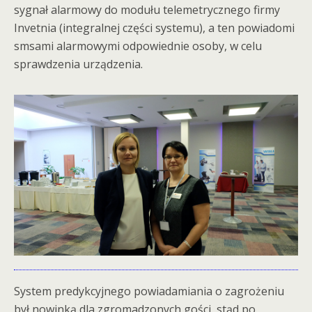
sygnał alarmowy do modułu telemetrycznego firmy
Invetnia (integralnej części systemu), a ten powiadomi
smsami alarmowymi odpowiednie osoby, w celu
sprawdzenia urządzenia.
System predykcyjnego powiadamiania o zagrożeniu
był nowinką dla zgromadzonych gości, stąd po