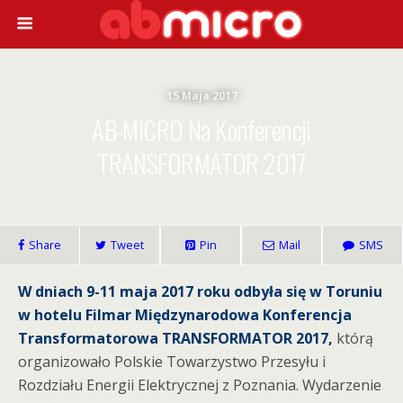
15 Maja 2017
AB-MICRO Na Konferencji
TRANSFORMATOR 2017
Share
Tweet
Pin
Mail
SMS
W dniach 9-11 maja 2017 roku odbyła się w Toruniu
w hotelu Filmar Międzynarodowa Konferencja
Transformatorowa TRANSFORMATOR 2017,
którą
organizowało Polskie Towarzystwo Przesyłu i
Rozdziału Energii Elektrycznej z Poznania. Wydarzenie