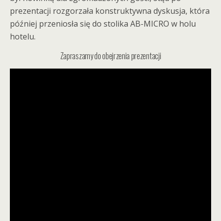
prezentacji rozgorzała konstruktywna dyskusja, która
później przeniosła się do stolika AB-MICRO w holu
hotelu.
Zapraszamy do obejrzenia prezentacji