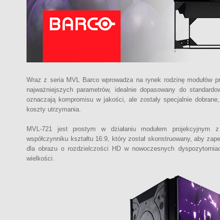
Wraz z seria MVL Barco wprowadza na rynek rodzinę modułów pr
najważniejszych parametrów, idealnie dopasowany do standar
oznaczają kompromisu w jakości, ale zostały specjalnie dobrane
koszty utrzymania.
MVL-721 jest prostym w działaniu modułem projekcyjnym 
współczynniku kształtu 16:9, który został skonstruowany, aby zape
dla obrazu o rozdzielczości HD w nowoczesnych dyspozytorniach
wielkości.