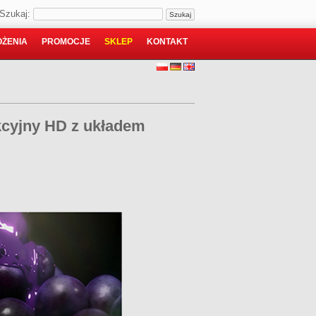
Szukaj:
ŻENIA
PROMOCJE
SKLEP
KONTAKT
kcyjny HD z układem