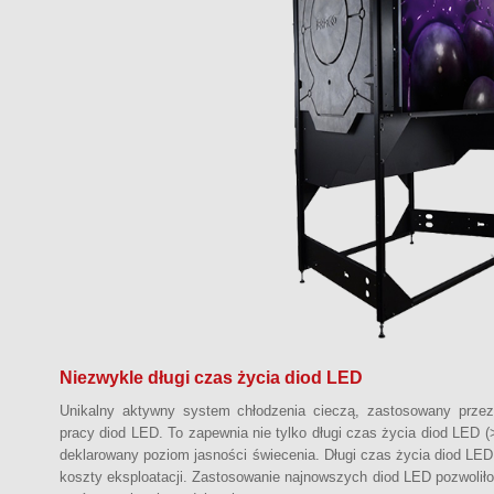
Niezwykle długi czas życia diod LED
Unikalny aktywny system chłodzenia cieczą, zastosowany przez
pracy diod LED. To zapewnia nie tylko długi czas życia diod LED (
deklarowany poziom jasności świecenia. Długi czas życia diod LED 
koszty eksploatacji. Zastosowanie najnowszych diod LED pozwoliło