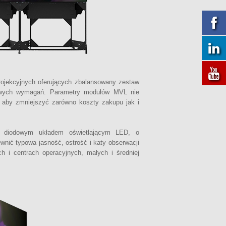
ojekcyjnych oferujących zbalansowany zestaw
dowych wymagań. Parametry modułów MVL nie
, aby zmniejszyć zarówno koszty zakupu jak i
z diodowym układem oświetlającym LED, o
wnić typowa jasność, ostrość i katy obserwacji
 i centrach operacyjnych, małych i średniej