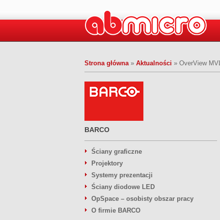
Strona główna
»
Aktualności
»
OverView MVL
BARCO
Ściany graficzne
Projektory
Systemy prezentacji
Ściany diodowe LED
OpSpace – osobisty obszar pracy
O firmie BARCO