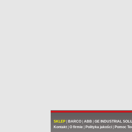
SKLEP
|
BARCO
|
ABB
|
GE INDUSTRIAL SOL
Kontakt
|
O firmie
|
Polityka jakości
|
Pomoc Te