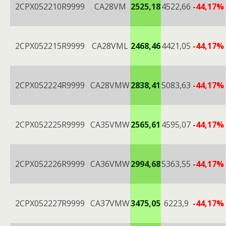
2CPX052210R9999
CA28VM
2525,18
4522,66
-44,17%
2CPX052215R9999
CA28VML
2468,46
4421,05
-44,17%
2CPX052224R9999
CA28VMW
2838,41
5083,63
-44,17%
2CPX052225R9999
CA35VMW
2565,61
4595,07
-44,17%
2CPX052226R9999
CA36VMW
2994,68
5363,55
-44,17%
2CPX052227R9999
CA37VMW
3475,05
6223,9
-44,17%