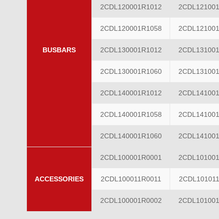
2CDL120001R1012
2CDL12100
2CDL120001R1058
2CDL12100
BUSBARS
2CDL130001R1012
2CDL13100
2CDL130001R1060
2CDL13100
2CDL140001R1012
2CDL14100
2CDL140001R1058
2CDL14100
2CDL140001R1060
2CDL14100
2CDL100001R0001
2CDL10100
ACCESSORIES
2CDL100011R0011
2CDL10101
2CDL100001R0002
2CDL10100