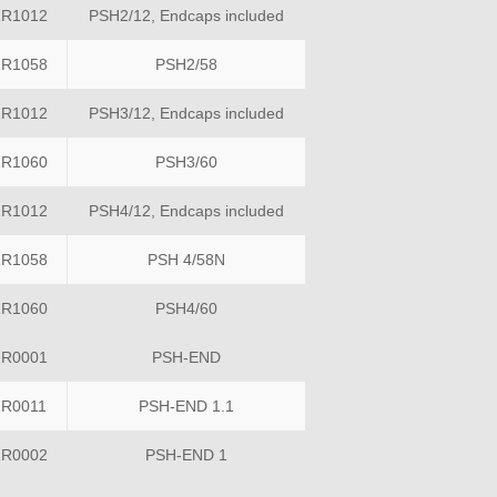
1R1012
PSH2/12, Endcaps included
1R1058
PSH2/58
1R1012
PSH3/12, Endcaps included
1R1060
PSH3/60
1R1012
PSH4/12, Endcaps included
1R1058
PSH 4/58N
1R1060
PSH4/60
1R0001
PSH-END
1R0011
PSH-END 1.1
1R0002
PSH-END 1