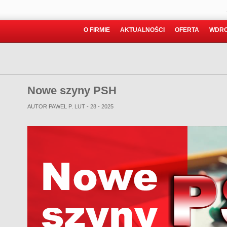
O FIRMIE
AKTUALNOŚCI
OFERTA
WDRO
Nowe szyny PSH
AUTOR PAWEL P.
LUT - 28 - 2025