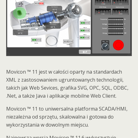
Movicon ™ 11 jest w całości oparty na standardach
XML z zastosowaniem ugruntowanych technologii,
takich jak Web Sevices, grafika SVG, OPC, SQL, ODBC,
.Net, a także Java i aplikacje mobilne Web Client.
Movicon ™ 11 to uniwersalna platforma SCADA/HMI,
niezależna od sprzętu, skalowalna i gotowa do
wykorzystania w dowolnym miejscu.
Najnowsza wersja Movicon ™ 11.6 wykorzystuje