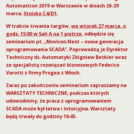
Automaticon 2019 w Warszawie w dniach 26-29
marca.
Stoisko C4/D1
.
W trakcie trwania targów,
we wtorek 27 marca, o
godz. 15:00 w Sali A na 1 piętrze
, odbędzie się
seminarium pt. „Movicon.Next – nowa generacja
oprogramowania SCADA”. Poprowadzą je Dyrektor
Techniczny ds. Automatyki Zbigniew Betkier wraz
ze specjalistą rozwiązań biznesowych Federico
Varotti z firmy Progea z Włoch.
Zaraz po zakończeniu seminarium zapraszamy na
WARSZTATY TECHNICZNE, podczas których
udowodnimy, że praca z oprogramowaniem
SCADA może był łatwa i intuicyjna. Warsztaty
będą trwały do godziny 16:45.