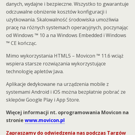
danych, wydajne i bezpieczne. Wszystko to gwarantuje
odczuwalne obniżenie kosztów konfiguracji i
użytkowania. Skalowalność środowiska umożliwia
pracę na różnych systemach operacyjnych, poczynając
od Windows ™ 10 a na Windows Embedded i Windows
™ CE kończąc.
Mimo wykorzystania HTML5 – Movicon ™ 11.6 wciąż
wspiera starsze rozwiązania wykorzystujące
technologię apletów Java.
Aplikacje dedykowane na urządzenia mobile z
systemami Android i iOS można bezpłatnie pobrać ze
sklepów Google Play i App Store.
Więcej informacji nt. oprogramowania Movicon na
stronie
www.movicon.pl
Zapraszamy do odwiedzenia nas podczas Targów