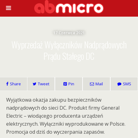
17 Czerwca 2021
Wyprzedaż Wyłączników Nadprądowych
Prądu Stałego DC
Share
Tweet
Pin
Mail
SMS
Wyjątkowa okazja zakupu bezpieczników
nadprądowych do sieci DC. Produkt firmy General
Electric – wiodącego producenta urządzeń
elektrycznych. Wyłączniki wyprodukowane w Polsce.
Promocja od dziś do wyczerpania zapasów.