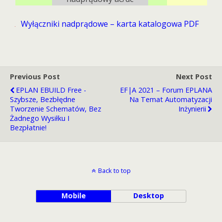
Wyłączniki nadprądowe – karta katalogowa PDF
Previous Post
Next Post
EPLAN EBUILD Free -
EF|A 2021 – Forum EPLANA
Szybsze, Bezbłędne
Na Temat Automatyzacji
Tworzenie Schematów, Bez
Inżynierii
Żadnego Wysiłku I
Bezpłatnie!
Back to top
Mobile
Desktop