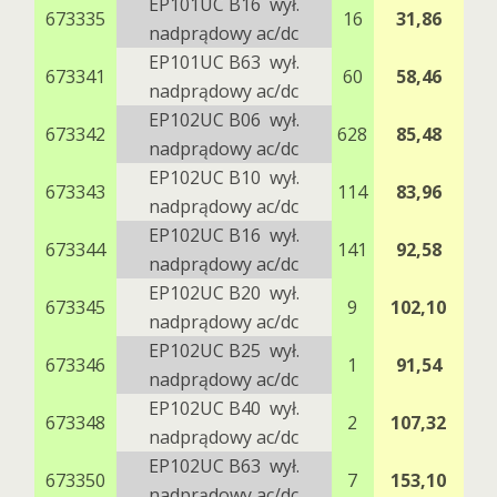
EP101UC B16 wył.
673335
16
31,86
nadprądowy ac/dc
EP101UC B63 wył.
673341
60
58,46
nadprądowy ac/dc
EP102UC B06 wył.
673342
628
85,48
nadprądowy ac/dc
EP102UC B10 wył.
673343
114
83,96
nadprądowy ac/dc
EP102UC B16 wył.
673344
141
92,58
nadprądowy ac/dc
EP102UC B20 wył.
673345
9
102,10
nadprądowy ac/dc
EP102UC B25 wył.
673346
1
91,54
nadprądowy ac/dc
EP102UC B40 wył.
673348
2
107,32
nadprądowy ac/dc
EP102UC B63 wył.
673350
7
153,10
nadprądowy ac/dc