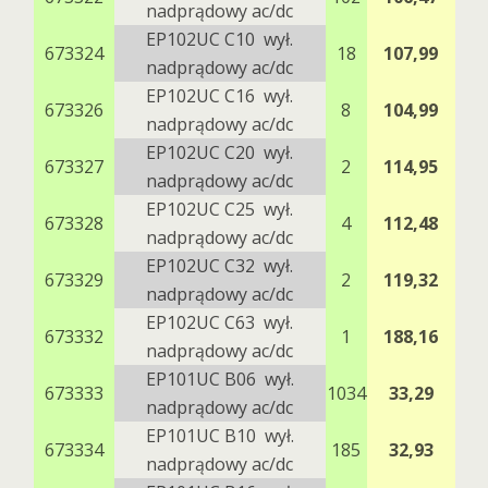
nadprądowy ac/dc
EP102UC C10 wył.
673324
18
107,99
nadprądowy ac/dc
EP102UC C16 wył.
673326
8
104,99
nadprądowy ac/dc
EP102UC C20 wył.
673327
2
114,95
nadprądowy ac/dc
EP102UC C25 wył.
673328
4
112,48
nadprądowy ac/dc
EP102UC C32 wył.
673329
2
119,32
nadprądowy ac/dc
EP102UC C63 wył.
673332
1
188,16
nadprądowy ac/dc
EP101UC B06 wył.
673333
1034
33,29
nadprądowy ac/dc
EP101UC B10 wył.
673334
185
32,93
nadprądowy ac/dc