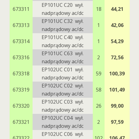
EP101UC C20 wył.
673311
18
44,21
nadprądowy ac/dc
EP101UC C32 wył.
673313
1
42,06
nadprądowy ac/dc
EP101UC C40 wył.
673314
1
54,29
nadprądowy ac/dc
EP101UC C63 wył.
673316
2
72,56
nadprądowy ac/dc
EP102UC C01 wył.
673318
59
100,39
nadprądowy ac/dc
EP102UC C02 wył.
673319
58
101,49
nadprądowy ac/dc
EP102UC C03 wył.
673320
26
99,00
nadprądowy ac/dc
EP102UC C04 wył.
673321
2
97,59
nadprądowy ac/dc
EP102UC C06 wył.
673322
102
106,47