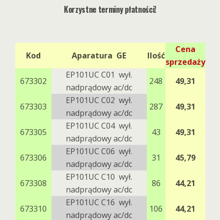
Korzystne terminy płatności!
Cena
Kod
Aparatura GE
Ilość
sprzedaży
EP101UC C01 wył.
673302
248
49,31
nadprądowy ac/dc
EP101UC C02 wył.
673303
287
49,31
nadprądowy ac/dc
EP101UC C04 wył.
673305
43
49,31
nadprądowy ac/dc
EP101UC C06 wył.
673306
31
45,79
nadprądowy ac/dc
EP101UC C10 wył.
673308
86
44,21
nadprądowy ac/dc
EP101UC C16 wył.
673310
106
44,21
nadprądowy ac/dc