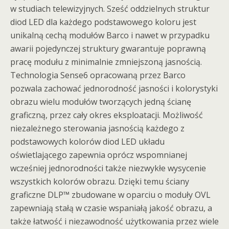
w studiach telewizyjnych. Sześć oddzielnych struktur
diod LED dla każdego podstawowego koloru jest
unikalną cechą modułów Barco i nawet w przypadku
awarii pojedynczej struktury gwarantuje poprawną
pracę modułu z minimalnie zmniejszoną jasnością.
Technologia Sense6 opracowaną przez Barco
pozwala zachować jednorodność jasności i kolorystyki
obrazu wielu modułów tworzących jedną ścianę
graficzną, przez cały okres eksploatacji. Możliwość
niezależnego sterowania jasnością każdego z
podstawowych kolorów diod LED układu
oświetlającego zapewnia oprócz wspomnianej
wcześniej jednorodności także niezwykłe wysycenie
wszystkich kolorów obrazu. Dzięki temu ściany
graficzne DLP™ zbudowane w oparciu o moduły OVL
zapewniają stałą w czasie wspaniałą jakość obrazu, a
także łatwość i niezawodność użytkowania przez wiele