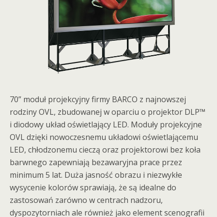
70” moduł projekcyjny firmy BARCO z najnowszej
rodziny OVL, zbudowanej w oparciu o projektor DLP™
i diodowy układ oświetlający LED. Moduły projekcyjne
OVL dzięki nowoczesnemu układowi oświetlającemu
LED, chłodzonemu cieczą oraz projektorowi bez koła
barwnego zapewniają bezawaryjna prace przez
minimum 5 lat. Duża jasność obrazu i niezwykłe
wysycenie kolorów sprawiają, że są idealne do
zastosowań zarówno w centrach nadzoru,
dyspozytorniach ale również jako element scenografii