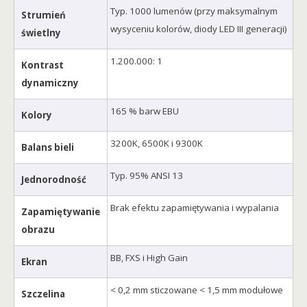
Typ. 1000 lumenów (przy maksymalnym
Strumień
wysyceniu kolorów, diody LED III generacji)
świetlny
1.200.000: 1
Kontrast
dynamiczny
165 % barw EBU
Kolory
3200K, 6500K i 9300K
Balans bieli
Typ. 95% ANSI 13
Jednorodność
Brak efektu zapamiętywania i wypalania
Zapamiętywanie
obrazu
BB, FXS i High Gain
Ekran
< 0,2 mm sticzowane < 1,5 mm modułowe
Szczelina