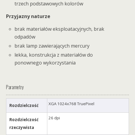
trzech podstawowych kolorów
Przyjazny naturze
brak materiałów eksploatacyjnych, brak
odpadów
brak lamp zawierających mercury
lekka, konstrukcja z materiałów do
ponownego wykorzystania
Parametry
XGA 1024x768 TruePixel
Rozdzielczość
26 dpi
Rozdzielczość
rzeczywista