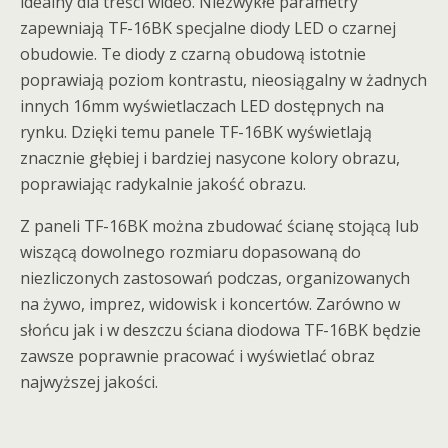
idealny dla treści wideo. Niezwykłe parametry
zapewniają TF-16BK specjalne diody LED o czarnej
obudowie. Te diody z czarną obudową istotnie
poprawiają poziom kontrastu, nieosiągalny w żadnych
innych 16mm wyświetlaczach LED dostępnych na
rynku. Dzięki temu panele TF-16BK wyświetlają
znacznie głębiej i bardziej nasycone kolory obrazu,
poprawiając radykalnie jakość obrazu.
Z paneli TF-16BK można zbudować ścianę stojącą lub
wiszącą dowolnego rozmiaru dopasowaną do
niezliczonych zastosowań podczas, organizowanych
na żywo, imprez, widowisk i koncertów. Zarówno w
słońcu jak i w deszczu ściana diodowa TF-16BK będzie
zawsze poprawnie pracować i wyświetlać obraz
najwyższej jakości.