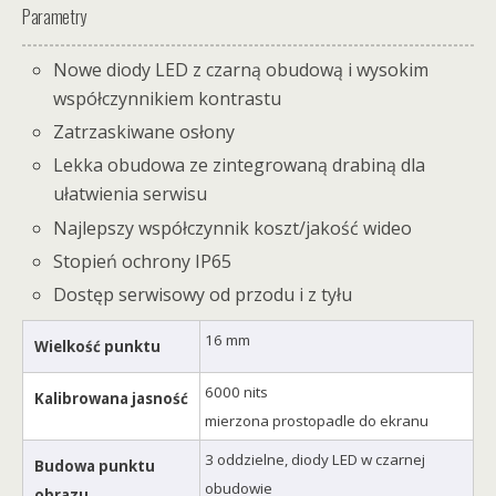
Parametry
Nowe diody LED z czarną obudową i wysokim
współczynnikiem kontrastu
Zatrzaskiwane osłony
Lekka obudowa ze zintegrowaną drabiną dla
ułatwienia serwisu
Najlepszy współczynnik koszt/jakość wideo
Stopień ochrony IP65
Dostęp serwisowy od przodu i z tyłu
16 mm
Wielkość punktu
6000 nits
Kalibrowana jasność
mierzona prostopadle do ekranu
3 oddzielne, diody LED w czarnej
Budowa punktu
obudowie
obrazu