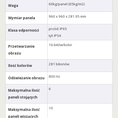
60kg/panel (65kg/m2)
Waga
960 x 960 x 281.95 mm
Wymiar panela
przód: IP65
Klasa odporności
tył: IP54
16-bitów/kolor
Przetwarzanie
obrazu
281 bilionów
Ilość kolorów
800 Hz
Odświeżanie obrazu
6
Maksymalna ilość
paneli stojących
10
Maksymalna ilość
paneli wiszących