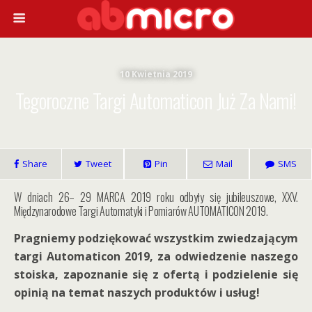
10 Kwietnia 2019
Tegoroczne Targi Automaticon Już Za Nami!
Share
Tweet
Pin
Mail
SMS
W dniach 26– 29 MARCA 2019 roku odbyły się jubileuszowe, XXV.
Międzynarodowe Targi Automatyki i Pomiarów AUTOMATICON 2019.
Pragniemy podziękować wszystkim zwiedzającym
targi Automaticon 2019, za odwiedzenie naszego
stoiska, zapoznanie się z ofertą i podzielenie się
opinią na temat naszych produktów i usług!