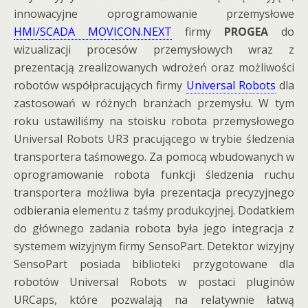
innowacyjne oprogramowanie przemysłowe
HMI/SCADA MOVICON.NEXT
firmy
PROGEA
do
wizualizacji procesów przemysłowych wraz z
prezentacją zrealizowanych wdrożeń oraz możliwości
robotów współpracujących firmy
Universal Robots
dla
zastosowań w różnych branżach przemysłu. W tym
roku ustawiliśmy na stoisku robota przemysłowego
Universal Robots UR3 pracującego w trybie śledzenia
transportera taśmowego. Za pomocą wbudowanych w
oprogramowanie robota funkcji śledzenia ruchu
transportera możliwa była prezentacja precyzyjnego
odbierania elementu z taśmy produkcyjnej. Dodatkiem
do głównego zadania robota była jego integracja z
systemem wizyjnym firmy SensoPart. Detektor wizyjny
SensoPart posiada biblioteki przygotowane dla
robotów Universal Robots w postaci pluginów
URCaps, które pozwalają na relatywnie łatwą