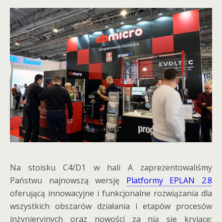
Na stoisku C4/D1 w hali A zaprezentowaliśmy
Państwu najnowszą wersję
Platformy EPLAN 2.8
oferującą innowacyjne i funkcjonalne rozwiązania dla
wszystkich obszarów działania i etapów procesów
inżynieryjnych oraz nowości za nią się kryjące;