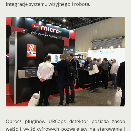
integrację systemu wizyjnego i robota.
Oprócz pluginów URCaps detektor posiada zasób
wejść i wyjść cyfrowych pozwalający na sterowanie i