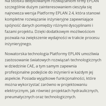
Na stoisku dedykowanym rozwiązaniom firmy EPLAN
szczególnie dużym zainteresowaniem cieszyła się
najnowsza wersja Platformy EPLAN 2.4, która stanowi
kompletne rozwiązanie inżynieryjne zapewniające
spójność danych pomiędzy różnymi dyscyplinami i
fazami projektu. Dzięki dodatkowym możliwościom
pozwala na zwiększenie wydajności w trakcie procesu
inżynieryjnego.
Nowatorska technologia Platformy EPLAN umożliwia
zastosowanie światowych rozwiązań technologicznych
w dziedzinie CAE, a tym samym zapewnia
profesjonalne podejście do inżynierii w każdym jej
aspekcie. Posiada wyjątkowe funkcjonalności, które
można wykorzystać zarówno w projektowaniu
elektrycznym, jak również projektach hydraulicznych,
pneumatycznych oraz technologicznych.