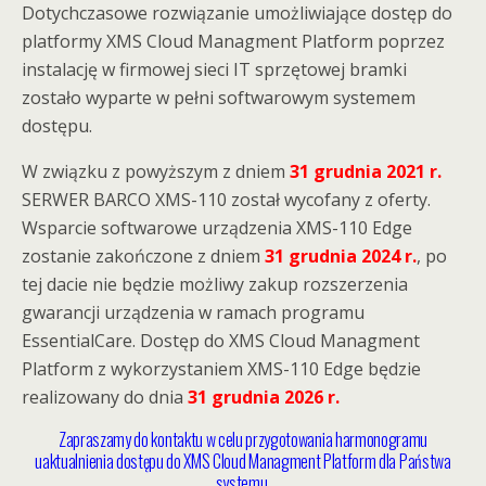
Dotychczasowe rozwiązanie umożliwiające dostęp do
platformy XMS Cloud Managment Platform poprzez
instalację w firmowej sieci IT sprzętowej bramki
zostało wyparte w pełni softwarowym systemem
dostępu.
W związku z powyższym z dniem
31 grudnia 2021 r.
SERWER BARCO XMS-110 został wycofany z oferty.
Wsparcie softwarowe urządzenia XMS-110 Edge
zostanie zakończone z dniem
31 grudnia 2024 r.
, po
tej dacie nie będzie możliwy zakup rozszerzenia
gwarancji urządzenia w ramach programu
EssentialCare. Dostęp do XMS Cloud Managment
Platform z wykorzystaniem XMS-110 Edge będzie
realizowany do dnia
31 grudnia 2026 r.
Zapraszamy do kontaktu w celu przygotowania harmonogramu
uaktualnienia dostępu do XMS Cloud Managment Platform dla Państwa
systemu.