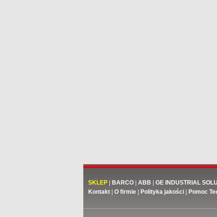
SKLEP
|
BARCO
|
ABB
|
GE INDUSTRIAL SOL
Kontakt
|
O firmie
|
Polityka jakości
|
Pomoc Te