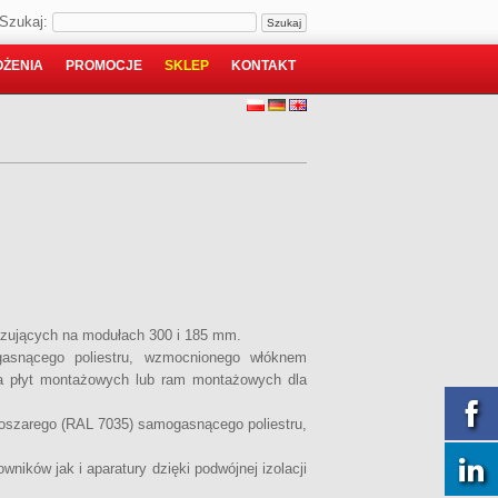
Szukaj:
ŻENIA
PROMOCJE
SKLEP
KONTAKT
azujących na modułach 300 i 185 mm.
asnącego poliestru, wzmocnionego włóknem
a płyt montażowych lub ram montażowych dla
noszarego (RAL 7035) samogasnącego poliestru,
ków jak i aparatury dzięki podwójnej izolacji