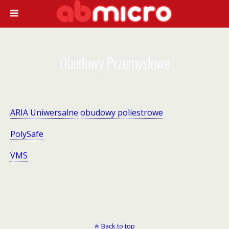
Obudowy Przemysłowe
ARIA Uniwersalne obudowy poliestrowe
PolySafe
VMS
Back to top