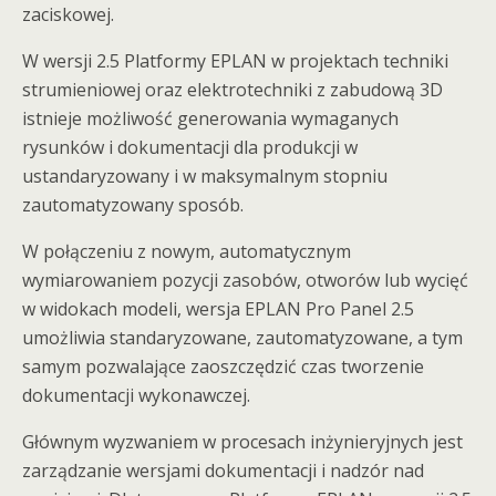
zaciskowej.
W wersji 2.5 Platformy EPLAN w projektach techniki
strumieniowej oraz elektrotechniki z zabudową 3D
istnieje możliwość generowania wymaganych
rysunków i dokumentacji dla produkcji w
ustandaryzowany i w maksymalnym stopniu
zautomatyzowany sposób.
W połączeniu z nowym, automatycznym
wymiarowaniem pozycji zasobów, otworów lub wycięć
w widokach modeli, wersja EPLAN Pro Panel 2.5
umożliwia standaryzowane, zautomatyzowane, a tym
samym pozwalające zaoszczędzić czas tworzenie
dokumentacji wykonawczej.
Głównym wyzwaniem w procesach inżynieryjnych jest
zarządzanie wersjami dokumentacji i nadzór nad