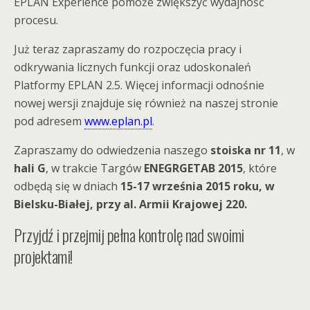
EPLAN Experience pomoże zwiększyć wydajność
procesu.
Już teraz zapraszamy do rozpoczęcia pracy i
odkrywania licznych funkcji oraz udoskonaleń
Platformy EPLAN 2.5. Więcej informacji odnośnie
nowej wersji znajduje się również na naszej stronie
pod adresem
www.eplan.pl
.
Zapraszamy do odwiedzenia naszego
stoiska nr 11
, w
hali G
, w trakcie Targów
ENEGRGETAB 2015
, które
odbędą się w dniach
15-17 września 2015 roku, w
Bielsku-Białej, przy al. Armii Krajowej 220.
Przyjdź i przejmij pełna kontrolę nad swoimi
projektami!