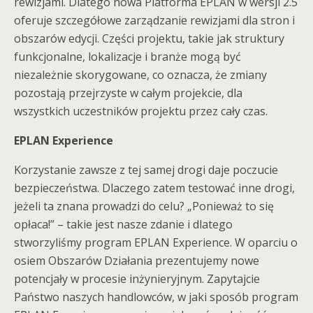
rewizjami. Dlatego nowa Platforma EPLAN w wersji 2.5
oferuje szczegółowe zarządzanie rewizjami dla stron i
obszarów edycji. Części projektu, takie jak struktury
funkcjonalne, lokalizacje i branże mogą być
niezależnie skorygowane, co oznacza, że zmiany
pozostają przejrzyste w całym projekcie, dla
wszystkich uczestników projektu przez cały czas.
EPLAN Experience
Korzystanie zawsze z tej samej drogi daje poczucie
bezpieczeństwa. Dlaczego zatem testować inne drogi,
jeżeli ta znana prowadzi do celu? „Ponieważ to się
opłaca!” – takie jest nasze zdanie i dlatego
stworzyliśmy program EPLAN Experience. W oparciu o
osiem Obszarów Działania prezentujemy nowe
potencjały w procesie inżynieryjnym. Zapytajcie
Państwo naszych handlowców, w jaki sposób program