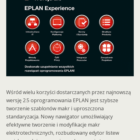
Wśród wielu korzyści dostarczanych przez najnowszą
wersję 2.5 oprogramowania EPLAN jest szybsze
tworzenie szablonów makr i uproszczona
standaryzacja. Nowy nawigator umożliwiający
efektywne tworzenie i modyfikacje makr
elektrotechnicznych, rozbudowany edytor listew