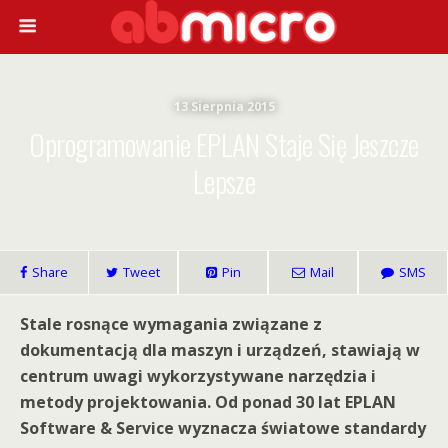
13 Sierpnia 2015
Oprogramowanie EPLAN Staje Się Jeszcze
Lepsze
Share
Tweet
Pin
Mail
SMS
Stale rosnące wymagania związane z
dokumentacją dla maszyn i urządzeń, stawiają w
centrum uwagi wykorzystywane narzędzia i
metody projektowania. Od ponad 30 lat EPLAN
Software & Service wyznacza światowe standardy