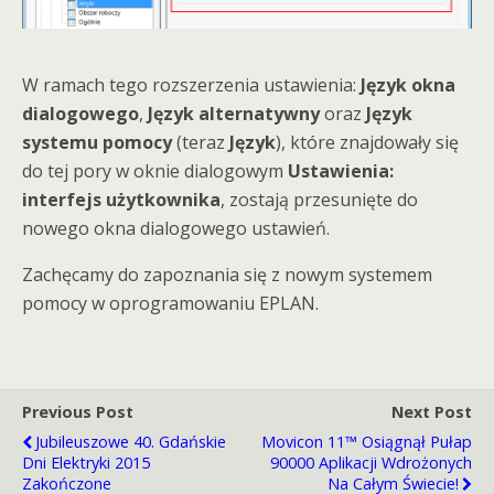
W ramach tego rozszerzenia ustawienia:
Język okna
dialogowego
,
Język alternatywny
oraz
Język
systemu pomocy
(teraz
Język
), które znajdowały się
do tej pory w oknie dialogowym
Ustawienia:
interfejs użytkownika
, zostają przesunięte do
nowego okna dialogowego ustawień.
Zachęcamy do zapoznania się z nowym systemem
pomocy w oprogramowaniu EPLAN.
Previous Post
Next Post
Jubileuszowe 40. Gdańskie
Movicon 11™ Osiągnął Pułap
Dni Elektryki 2015
90000 Aplikacji Wdrożonych
Zakończone
Na Całym Świecie!