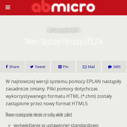
30 Listopada 2015
Nowy System Pomocy EPLAN
Share
Tweet
Pin
Mail
SMS
W najnowszej wersji systemu pomocy EPLAN nastąpiły
zasadnicze zmiany. Pliki pomocy dotychczas
wykorzystywanego formatu HTML (*.chm) zostały
zastąpione przez nowy format HTML5.
Nowe rozwiązanie niesie ze sobą wiele zalet:
wyświetlanie w ustawionej standardowo