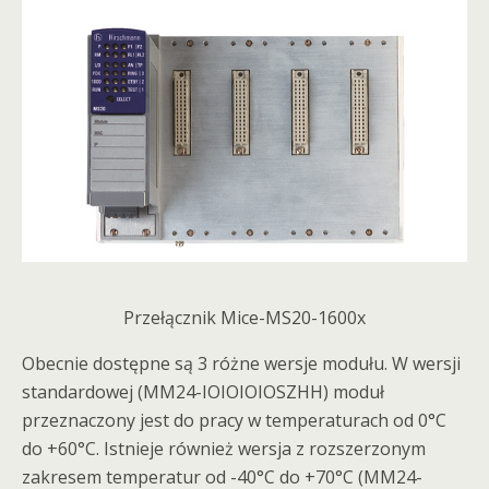
Przełącznik Mice-MS20-1600x
Obecnie dostępne są 3 różne wersje modułu. W wersji
standardowej (MM24-IOIOIOIOSZHH) moduł
przeznaczony jest do pracy w temperaturach od 0°C
do +60°C. Istnieje również wersja z rozszerzonym
zakresem temperatur od -40°C do +70°C (MM24-