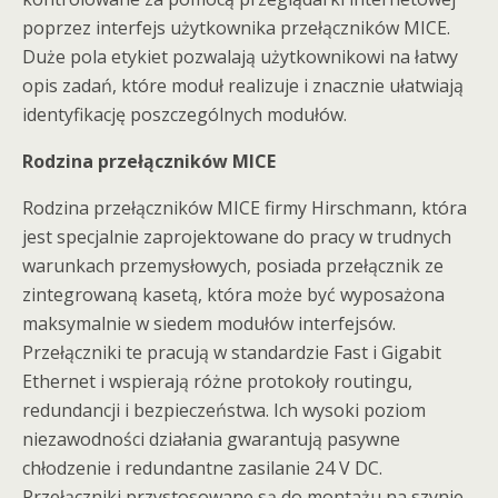
poprzez interfejs użytkownika przełączników MICE.
Duże pola etykiet pozwalają użytkownikowi na łatwy
opis zadań, które moduł realizuje i znacznie ułatwiają
identyfikację poszczególnych modułów.
Rodzina przełączników MICE
Rodzina przełączników MICE firmy Hirschmann, która
jest specjalnie zaprojektowane do pracy w trudnych
warunkach przemysłowych, posiada przełącznik ze
zintegrowaną kasetą, która może być wyposażona
maksymalnie w siedem modułów interfejsów.
Przełączniki te pracują w standardzie Fast i Gigabit
Ethernet i wspierają różne protokoły routingu,
redundancji i bezpieczeństwa. Ich wysoki poziom
niezawodności działania gwarantują pasywne
chłodzenie i redundantne zasilanie 24 V DC.
Przełączniki przystosowane są do montażu na szynie