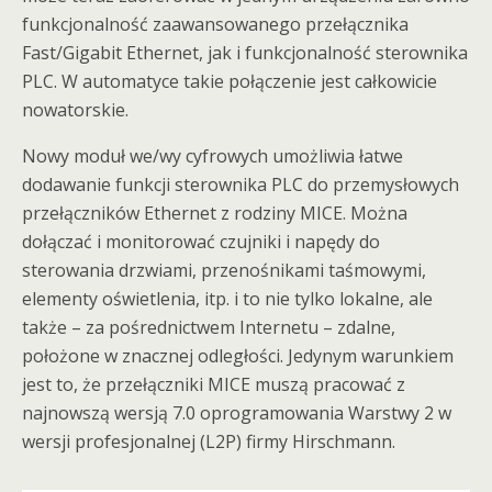
funkcjonalność zaawansowanego przełącznika
Fast/Gigabit Ethernet, jak i funkcjonalność sterownika
PLC. W automatyce takie połączenie jest całkowicie
nowatorskie.
Nowy moduł we/wy cyfrowych umożliwia łatwe
dodawanie funkcji sterownika PLC do przemysłowych
przełączników Ethernet z rodziny MICE. Można
dołączać i monitorować czujniki i napędy do
sterowania drzwiami, przenośnikami taśmowymi,
elementy oświetlenia, itp. i to nie tylko lokalne, ale
także – za pośrednictwem Internetu – zdalne,
położone w znacznej odległości. Jedynym warunkiem
jest to, że przełączniki MICE muszą pracować z
najnowszą wersją 7.0 oprogramowania Warstwy 2 w
wersji profesjonalnej (L2P) firmy Hirschmann.