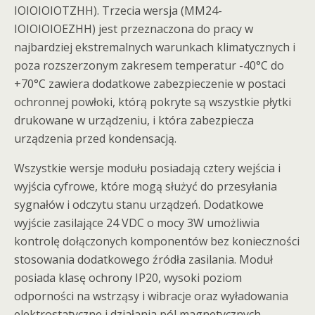
IOIOIOIOTZHH). Trzecia wersja (MM24-
IOIOIOIOEZHH) jest przeznaczona do pracy w
najbardziej ekstremalnych warunkach klimatycznych i
poza rozszerzonym zakresem temperatur -40°C do
+70°C zawiera dodatkowe zabezpieczenie w postaci
ochronnej powłoki, którą pokryte są wszystkie płytki
drukowane w urządzeniu, i która zabezpiecza
urządzenia przed kondensacją.
Wszystkie wersje modułu posiadają cztery wejścia i
wyjścia cyfrowe, które mogą służyć do przesyłania
sygnałów i odczytu stanu urządzeń. Dodatkowe
wyjście zasilające 24 VDC o mocy 3W umożliwia
kontrolę dołączonych komponentów bez konieczności
stosowania dodatkowego źródła zasilania. Moduł
posiada klasę ochrony IP20, wysoki poziom
odporności na wstrząsy i wibracje oraz wyładowania
elektrostatyczne i działania pól magnetycznych.