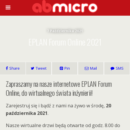
7 Października 2021
EPLAN Forum Online 2021
Share
Tweet
Pin
Mail
SMS
Zapraszamy na nasze internetowe EPLAN Forum
Online, do wirtualnego świata inżynierii!
Zarejestruj się i bądź z nami na żywo w środę,
20
października 2021
.
Nasze wirtualne drzwi będą otwarte od godz. 8.00 do