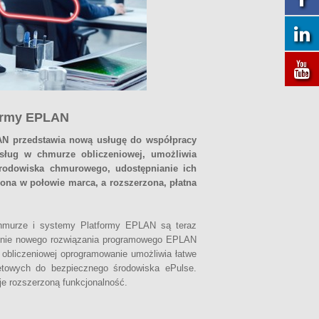
formy EPLAN
LAN przedstawia nową usługę do współpracy
ług w chmurze obliczeniowej, umożliwia
rodowiska chmurowego, udostępnianie ich
ona w połowie marca, a rozszerzona, płatna
hmurze i systemy Platformy EPLAN są teraz
ienie nowego rozwiązania programowego EPLAN
obliczeniowej oprogramowanie umożliwia łatwe
netowych do bezpiecznego środowiska ePulse.
je rozszerzoną funkcjonalność.