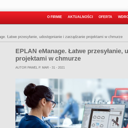
O FIRMIE
AKTUALNOŚCI
OFERTA
WDRO
. Łatwe przesyłanie, udostępnianie i zarządzanie projektami w chmurze
EPLAN eManage. Łatwe przesyłanie, ud
projektami w chmurze
AUTOR PAWEL P.
MAR - 31 - 2021