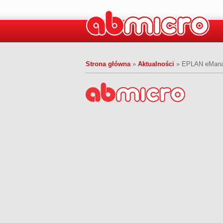
Strona główna
»
Aktualności
»
EPLAN eManage