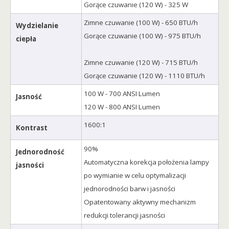
Gorące czuwanie (120 W) - 325 W
Zimne czuwanie (100 W) - 650 BTU/h
Wydzielanie
Gorące czuwanie (100 W) - 975 BTU/h
ciepła
Zimne czuwanie (120 W) - 715 BTU/h
Gorące czuwanie (120 W) - 1110 BTU/h
100 W - 700 ANSI Lumen
Jasność
120 W - 800 ANSI Lumen
1600:1
Kontrast
90%
Jednorodność
Automatyczna korekcja położenia lampy
jasności
po wymianie w celu optymalizacji
jednorodności barw i jasności
Opatentowany aktywny mechanizm
redukcji tolerancji jasności