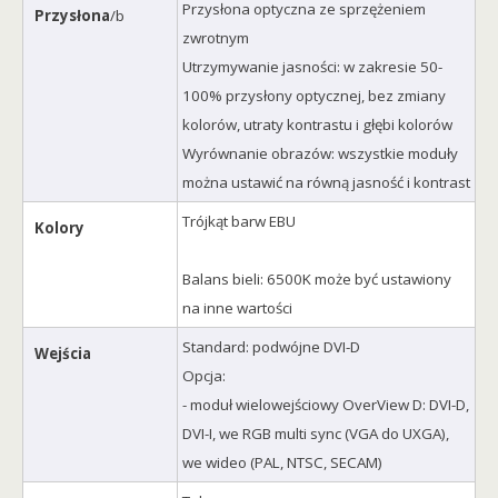
Przysłona optyczna ze sprzężeniem
Przysłona
/b
zwrotnym
Utrzymywanie jasności: w zakresie 50-
100% przysłony optycznej, bez zmiany
kolorów, utraty kontrastu i głębi kolorów
Wyrównanie obrazów: wszystkie moduły
można ustawić na równą jasność i kontrast
Trójkąt barw EBU
Kolory
Balans bieli: 6500K może być ustawiony
na inne wartości
Standard: podwójne DVI-D
Wejścia
Opcja:
- moduł wielowejściowy OverView D: DVI-D,
DVI-I, we RGB multi sync (VGA do UXGA),
we wideo (PAL, NTSC, SECAM)