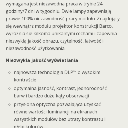
wymagana jest niezawodna praca w trybie 24
godziny/7 dni w tygodniu. Dwie lampy zapewniają
prawie 100% niezawodność pracy modułu. Znajdujący
się wewnątrz modułu projektor konstrukcji Barco,
wyróżnia sie kilkoma unikalnymi cechami i zapewnia
niezwykłą jakość obrazu, czytelność, łatwość i
niezawodność użytkowania.
Niezwykła jakość wyświetlania
najnowsza technologia DLP™ o wysokim
kontraście
optymalna jasność, kontrast, jednorodność
barw i bardzo duże kąty obserwacji
przysłona optyczna pozwalająca uzyskać
równe wartości luminancji na ekranach
wszystkich modułów bez utraty kontrastu i
głębi kolorów