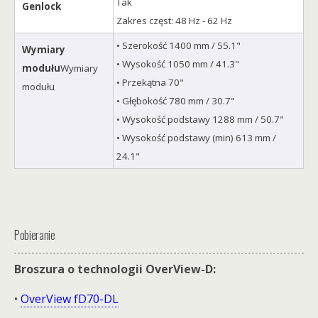
Tak
Genlock
Zakres częst: 48 Hz - 62 Hz
• Szerokość 1400 mm / 55.1"
Wymiary
• Wysokość 1050 mm / 41.3"
modułu
Wymiary
• Przekątna 70"
modułu
• Głębokość 780 mm / 30.7"
• Wysokość podstawy 1288 mm / 50.7"
• Wysokość podstawy (min) 613 mm /
24.1"
Pobieranie
Broszura o technologii OverView-D:
•
OverView fD70-DL