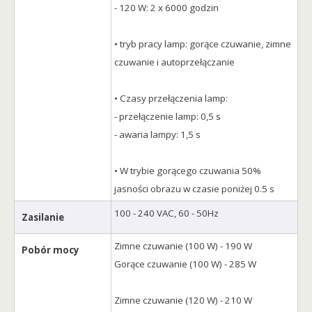
- 120 W: 2 x 6000 godzin
• tryb pracy lamp: gorące czuwanie, zimne
czuwanie i autoprzełączanie
• Czasy przełączenia lamp:
- przełączenie lamp: 0,5 s
- awaria lampy: 1,5 s
• W trybie gorącego czuwania 50%
jasności obrazu w czasie poniżej 0.5 s
100 - 240 VAC, 60 - 50Hz
Zasilanie
Zimne czuwanie (100 W) - 190 W
Pobór mocy
Gorące czuwanie (100 W) - 285 W
Zimne czuwanie (120 W) - 210 W