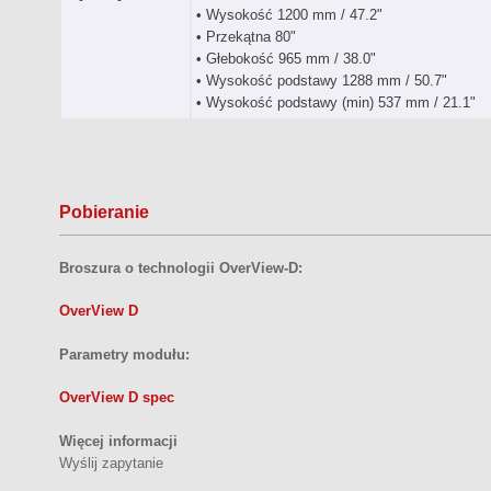
• Wysokość 1200 mm / 47.2"
• Przekątna 80"
• Głebokość 965 mm / 38.0"
• Wysokość podstawy 1288 mm / 50.7"
• Wysokość podstawy (min) 537 mm / 21.1"
Pobieranie
Broszura o technologii OverView-D:
OverView D
Parametry modułu:
OverView D spec
Więcej informacji
Wyślij zapytanie