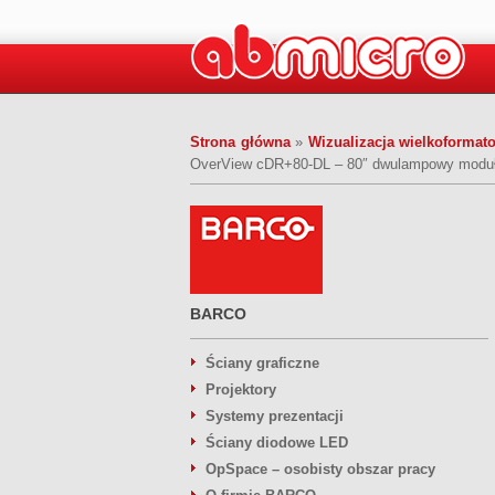
Strona główna
»
Wizualizacja wielkoforma
OverView cDR+80-DL – 80″ dwulampowy moduł 
BARCO
Ściany graficzne
Projektory
Systemy prezentacji
Ściany diodowe LED
OpSpace – osobisty obszar pracy