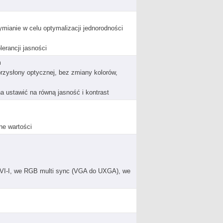
mianie w celu optymalizacji jednorodności
erancji jasności
m
rzysłony optycznej, bez zmiany kolorów,
 ustawić na równą jasność i kontrast
ne wartości
DVI-I, we RGB multi sync (VGA do UXGA), we