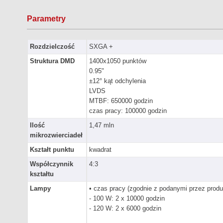
Parametry
Rozdzielczość
SXGA +
Struktura DMD
1400x1050 punktów
0.95"
±12° kąt odchylenia
LVDS
MTBF: 650000 godzin
czas pracy: 100000 godzin
Ilość
1,47 mln
mikrozwierciadeł
Kształt punktu
kwadrat
Współczynnik
4:3
kształtu
Lampy
• czas pracy (zgodnie z podanymi przez prod
- 100 W: 2 x 10000 godzin
- 120 W: 2 x 6000 godzin