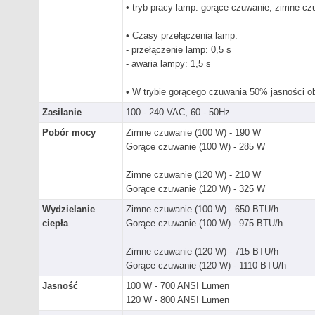
• tryb pracy lamp: gorące czuwanie, zimne cz
• Czasy przełączenia lamp:
- przełączenie lamp: 0,5 s
- awaria lampy: 1,5 s
• W trybie gorącego czuwania 50% jasności ob
Zasilanie
100 - 240 VAC, 60 - 50Hz
Pobór mocy
Zimne czuwanie (100 W) - 190 W
Gorące czuwanie (100 W) - 285 W
Zimne czuwanie (120 W) - 210 W
Gorące czuwanie (120 W) - 325 W
Wydzielanie
Zimne czuwanie (100 W) - 650 BTU/h
ciepła
Gorące czuwanie (100 W) - 975 BTU/h
Zimne czuwanie (120 W) - 715 BTU/h
Gorące czuwanie (120 W) - 1110 BTU/h
Jasność
100 W - 700 ANSI Lumen
120 W - 800 ANSI Lumen