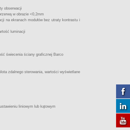
ty obserwacji
 przerwą w obrazie <0,2mm
ji na ekranach modułów bez utraty kontrastu i
rtość luminacji
ć świecenia ściany graficznej Barco
lota zdalnego sterowania, wartości wyświetlane
ustawieniu liniowym lub kątowym