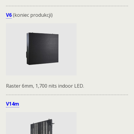
V6
(koniec produkcji)
Raster 6mm, 1,700 nits indoor LED.
V14m