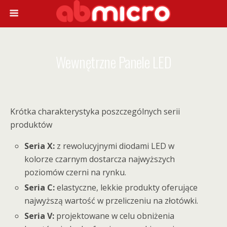
Wewnętrzne Panele LED
Krótka charakterystyka poszczególnych serii
produktów
Seria X:
z rewolucyjnymi diodami LED w
kolorze czarnym dostarcza najwyższych
poziomów czerni na rynku.
Seria C:
elastyczne, lekkie produkty oferujące
najwyższą wartość w przeliczeniu na złotówki.
Seria V:
projektowane w celu obniżenia