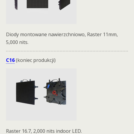
Diody montowane nawierzchniowo, Raster 11mm,
5,000 nits.
C16
(koniec produkcji)
Raster 16.7, 2,000 nits indoor LED.