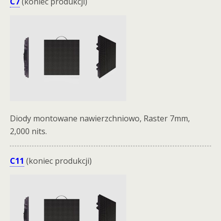
C7
(koniec produkcji)
Diody montowane nawierzchniowo, Raster 7mm,
2,000 nits.
C11
(koniec produkcji)