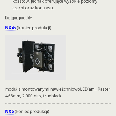
kosztów, jednak oferujące wysokie poziomy
czerni oraz kontrastu.
Dostępne produkty
NX4s
(koniec produkcji)
moduł z montowanymi nawieżchniowoLED’ami, Raster
4.66mm, 2,000 nits, trueblack.
NX6
(koniec produkcji)