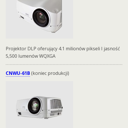
Projektor DLP oferujący 4.1 milionów pikseli I jasność
5,500 lumenów WQXGA
CNWU-61B
(koniec produkcji)