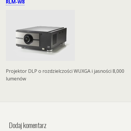
RLM-W8
Projektor DLP o rozdzielczości WUXGA i jasności 8,000
lumenów
Dodaj komentarz