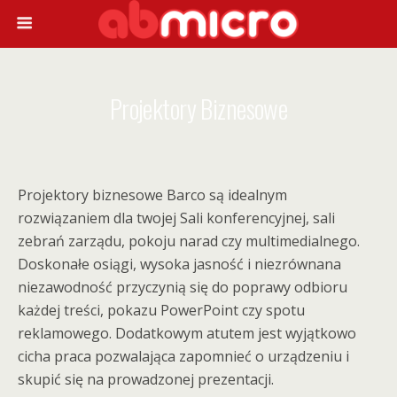
Projektory Biznesowe
Projektory biznesowe Barco są idealnym
rozwiązaniem dla twojej Sali konferencyjnej, sali
zebrań zarządu, pokoju narad czy multimedialnego.
Doskonałe osiągi, wysoka jasność i niezrównana
niezawodność przyczynią się do poprawy odbioru
każdej treści, pokazu PowerPoint czy spotu
reklamowego. Dodatkowym atutem jest wyjątkowo
cicha praca pozwalająca zapomnieć o urządzeniu i
skupić się na prowadzonej prezentacji.