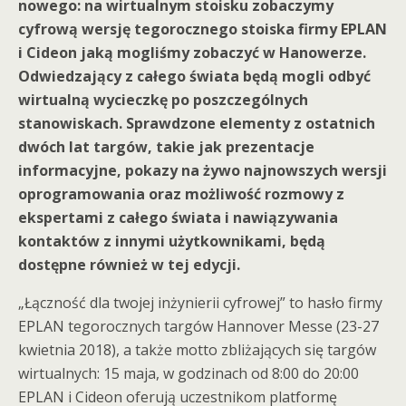
nowego: na wirtualnym stoisku zobaczymy
cyfrową wersję tegorocznego stoiska firmy EPLAN
i Cideon jaką mogliśmy zobaczyć w Hanowerze.
Odwiedzający z całego świata będą mogli odbyć
wirtualną wycieczkę po poszczególnych
stanowiskach. Sprawdzone elementy z ostatnich
dwóch lat targów, takie jak prezentacje
informacyjne, pokazy na żywo najnowszych wersji
oprogramowania oraz możliwość rozmowy z
ekspertami z całego świata i nawiązywania
kontaktów z innymi użytkownikami, będą
dostępne również w tej edycji.
„Łączność dla twojej inżynierii cyfrowej” to hasło firmy
EPLAN tegorocznych targów Hannover Messe (23-27
kwietnia 2018), a także motto zbliżających się targów
wirtualnych: 15 maja, w godzinach od 8:00 do 20:00
EPLAN i Cideon oferują uczestnikom platformę