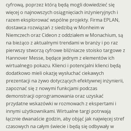
cyfrową, poprzez którą będą mogli dowiedzieć się
więcej o najnowszych osiągnięciach inżynieryjnych i
razem eksplorować wspólne projekty. Firma EPLAN,
dostawca rozwiązań z siedzibą w Monheim w
Niemczech oraz Cideon z oddziałem w Monachium, są
na bieżąco z aktualnymi trendami w branży i po raz
pierwszy stworzą cyfrowe bliźniacze stoisko targowe z
Hannover Messe, będące jednym z elementów ich
wirtualnego pokazu. Klienci i potencjalni klienci będą
dodatkowo mieli okazję wysłuchać ciekawych
prezentacji na żywo dotyczących efektywnej inżynierii,
zapoznać się z nowymi funkcjami podczas
demonstracji oprogramowania oraz uzyskać
przydatne wskazówki w rozmowach z ekspertami i
innymi użytkownikami. Wirtualne targi potrwają
łącznie dwanaście godzin, aby objąć jak najwięcej stref
czasowych na całym świecie i będą się odbywały w