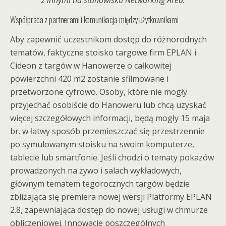
z innymi na stanowisku Networking Area.
Współpraca z partnerami i komunikacja między użytkownikami
Aby zapewnić uczestnikom dostęp do różnorodnych
tematów, faktyczne stoisko targowe firm EPLAN i
Cideon z targów w Hanowerze o całkowitej
powierzchni 420 m2 zostanie sfilmowane i
przetworzone cyfrowo. Osoby, które nie mogły
przyjechać osobiście do Hanoweru lub chcą uzyskać
więcej szczegółowych informacji, będą mogły 15 maja
br. w łatwy sposób przemieszczać się przestrzennie
po symulowanym stoisku na swoim komputerze,
tablecie lub smartfonie. Jeśli chodzi o tematy pokazów
prowadzonych na żywo i salach wykładowych,
głównym tematem tegorocznych targów będzie
zbliżająca się premiera nowej wersji Platformy EPLAN
2.8, zapewniająca dostęp do nowej usługi w chmurze
obliczeniowej. Innowacje poszczególnych