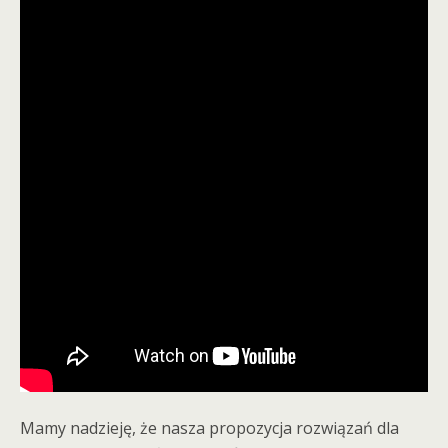
Mamy nadzieję, że nasza propozycja rozwiązań dla