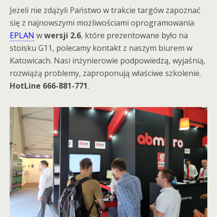
Jeżeli nie zdążyli Państwo w trakcie targów zapoznać
się z najnowszymi możliwościami oprogramowania
EPLAN
w
wersji 2.6
, które prezentowane było na
stoisku G11, polecamy kontakt z naszym biurem w
Katowicach. Nasi inżynierowie podpowiedzą, wyjaśnią,
rozwiążą problemy, zaproponują właściwe szkolenie.
HotLine 666-881-771
.