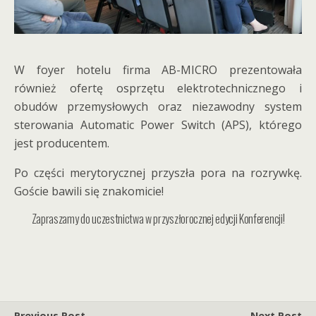
W foyer hotelu firma AB-MICRO prezentowała
również ofertę osprzętu elektrotechnicznego i
obudów przemysłowych oraz niezawodny system
sterowania Automatic Power Switch (APS), którego
jest producentem.
Po części merytorycznej przyszła pora na rozrywkę.
Goście bawili się znakomicie!
Zapraszamy do uczestnictwa w przyszłorocznej edycji Konferencji!
Previous Post
Next Post