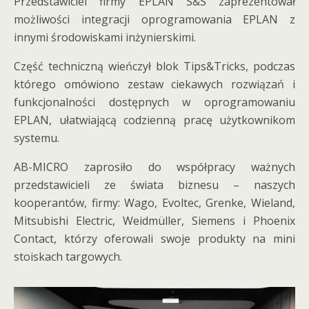
Przedstawiciel firmy EPLAN S&S zaprezentował
możliwości integracji oprogramowania EPLAN z
innymi środowiskami inżynierskimi.
Część techniczną wieńczył blok Tips&Tricks, podczas
którego omówiono zestaw ciekawych rozwiązań i
funkcjonalności dostępnych w oprogramowaniu
EPLAN, ułatwiającą codzienną pracę użytkownikom
systemu.
AB-MICRO zaprosiło do współpracy ważnych
przedstawicieli ze świata biznesu – naszych
kooperantów, firmy: Wago, Evoltec, Grenke, Wieland,
Mitsubishi Electric, Weidmüller, Siemens i Phoenix
Contact, którzy oferowali swoje produkty na mini
stoiskach targowych.