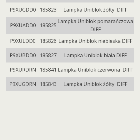
P9XUGDD0
185823
Lampka Uniblok żółty DIFF
Lampka Uniblok pomarańczowa
P9XUADD0
185825
DIFF
P9XULDD0
185826
Lampka Uniblok niebieska DIFF
P9XUBDD0
185827
Lampka Uniblok biała DIFF
P9XURDRN
185841
Lampka Uniblok czerwona DIFF
P9XUGDRN
185843
Lampka Uniblok żółty DIFF