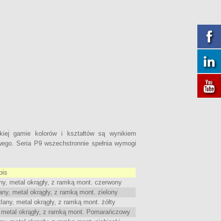
iej gamie kolorów i kształtów są wynikiem
wego. Seria P9 wszechstronnie spełnia wymogi
pis
y, metal okrągły, z ramką mont. czerwony
y, metal okrągły, z ramką mont. zielony
ny, metal okrągły, z ramką mont. żółty
 metal okrągły, z ramką mont. Pomarańczowy