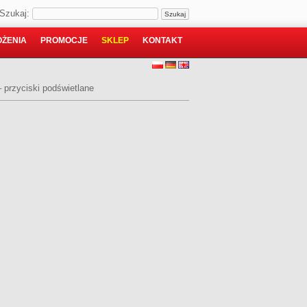
Szukaj:
ŻENIA
PROMOCJE
SKLEP
KONTAKT
– przyciski podświetlane