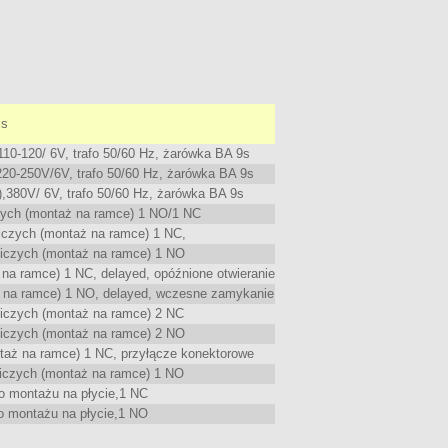
is
0-120/ 6V, trafo 50/60 Hz, żarówka BA 9s
0-250V/6V, trafo 50/60 Hz, żarówka BA 9s
380V/ 6V, trafo 50/60 Hz, żarówka BA 9s
ych (montaż na ramce) 1 NO/1 NC
czych (montaż na ramce) 1 NC,
czych (montaż na ramce) 1 NO
a ramce) 1 NC, delayed, opóźnione otwieranie
na ramce) 1 NO, delayed, wczesne zamykanie
czych (montaż na ramce) 2 NC
czych (montaż na ramce) 2 NO
aż na ramce) 1 NC, przyłącze konektorowe
czych (montaż na ramce) 1 NO
 montażu na płycie,1 NC
 montażu na płycie,1 NO