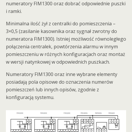
numeratory FIM1300 oraz dobrać odpowiednie puszki
i ramki.
Minimalna ilość żył z centralki do pomieszczenia –
3×0,5 (zasilanie kasownika oraz sygnał zwrotny do
numeratora FIM1300). Istniej możliwość równoległego
połączenia centralek, powtórzenia alarmu w innym
pomieszczeniu w różnych konfiguracjach oraz montaż
w wersji natynkowej w odpowiednich puszkach.
Numeratory FIM1300 oraz inne wybrane elementy
posiadają pola opisowe do oznaczenia numerów
pomieszczeń lub innych opisów, zgodnie z
konfiguracją systemu.