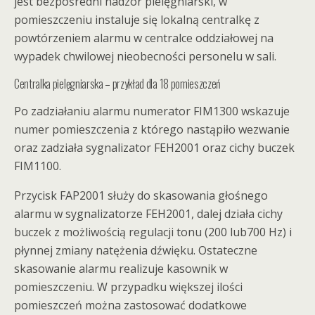
jest bezpośredni nadzór pielęgniarski, w
pomieszczeniu instaluje się lokalną centralkę z
powtórzeniem alarmu w centralce oddziałowej na
wypadek chwilowej nieobecności personelu w sali.
Centralka pielęgniarska – przykład dla 18 pomieszczeń
Po zadziałaniu alarmu numerator FIM1300 wskazuje
numer pomieszczenia z którego nastąpiło wezwanie
oraz zadziała sygnalizator FEH2001 oraz cichy buczek
FIM1100.
Przycisk FAP2001 służy do skasowania głośnego
alarmu w sygnalizatorze FEH2001, dalej działa cichy
buczek z możliwością regulacji tonu (200 lub700 Hz) i
płynnej zmiany natężenia dźwięku. Ostateczne
skasowanie alarmu realizuje kasownik w
pomieszczeniu. W przypadku większej ilości
pomieszczeń można zastosować dodatkowe