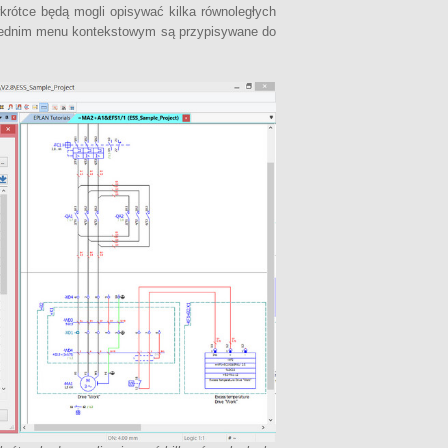
krótce będą mogli opisywać kilka równoległych
iednim menu kontekstowym są przypisywane do