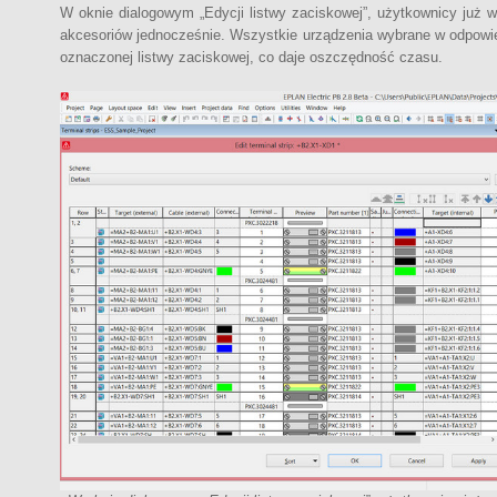
W oknie dialogowym „Edycji listwy zaciskowej”, użytkownicy już w
akcesoriów jednocześnie. Wszystkie urządzenia wybrane w odpow
oznaczonej listwy zaciskowej, co daje oszczędność czasu.