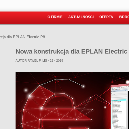
O FIRMIE
AKTUALNOŚCI
OFERTA
WDRO
cja dla EPLAN Electric P8
Nowa konstrukcja dla EPLAN Electric
AUTOR PAWEL P.
LIS - 29 - 2018