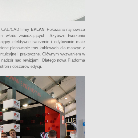
iu CAE/CAD firmy
EPLAN
. Pokazana najnowsza
m wśród zwiedzających. Szybsze tworzenie
iający efektywne tworzenie i edytowanie makr
nione planowanie tras kablowych dla maszyn z
 intuicyjne i praktyczne. Głównym wyzwaniem w
i nadzór nad rewizjami. Dlatego nowa Platforma
tron i obszarów edycji.