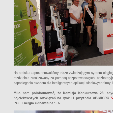
Na stoisku zaprezentowaliśmy także zwiedzającym system ciągłeg
rozdzielnic zrealizowany za pomocą bezprzewodowych, bezbateryj
zapobiegania awariom dla inteligentnych aplikacji sieciowych firmy
Miło nam poinformować, że Komisja Konkursowa 28. edyc
najciekawszych rozwiązań na rynku i przyznała AB-MICRO
S
PGE Energia Odnawialna S.A.