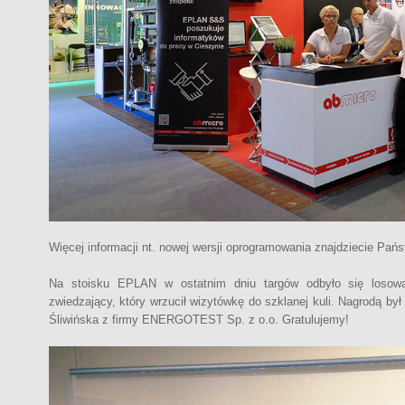
Więcej informacji nt. nowej wersji oprogramowania znajdziecie Pań
Na stoisku EPLAN w ostatnim dniu targów odbyło się losowa
zwiedzający, który wrzucił wizytówkę do szklanej kuli. Nagrodą by
Śliwińska z firmy ENERGOTEST Sp. z o.o. Gratulujemy!