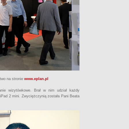
stwo na stronie
www.eplan.pl
nie wizytówkowe. Brał w nim udział każdy
ł iPad 2 mini. Zwyciężczynią została Pani Beata