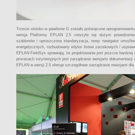
Trzecie stoisko w pawilonie G zostało poświęcone oprogramowan
wersja Platformy EPLAN 2.5 cieszyła się dużym powodzenie
szablonów i uproszczona standaryzacja, nowy nawigator umożliw
energetycznych, rozbudowany edytor listew zaciskowych i uspraw
EPLAN FieldSys sprawiają, że projektowanie jest jeszcze bardziej
procesach inżynieryjnych jest zarządzanie wersjami dokumentacji 
EPLAN w wersji 2.5 oferuje szczegółowe zarządzanie rewizjami dla s