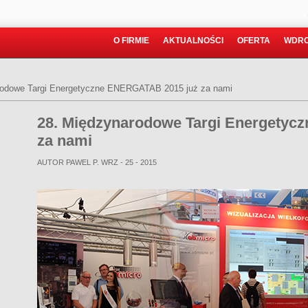
O FIRMIE
AKTUALNOŚCI
OFERTA
WDRO
rodowe Targi Energetyczne ENERGATAB 2015 już za nami
28. Międzynarodowe Targi Energetyc
za nami
AUTOR PAWEL P.
WRZ - 25 - 2015