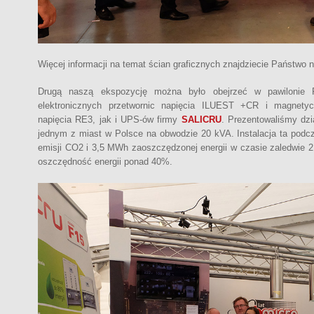
Więcej informacji na temat ścian graficznych znajdziecie Państwo n
Drugą naszą ekspozycję można było obejrzeć w pawilonie 
elektronicznych przetwornic napięcia ILUEST +CR i magnetycz
napięcia RE3, jak i UPS-ów firmy
SALICRU
. Prezentowaliśmy dzi
jednym z miast w Polsce na obwodzie 20 kVA. Instalacja ta podcza
emisji CO2 i 3,5 MWh zaoszczędzonej energii w czasie zaledwie 2 
oszczędność energii ponad 40%.