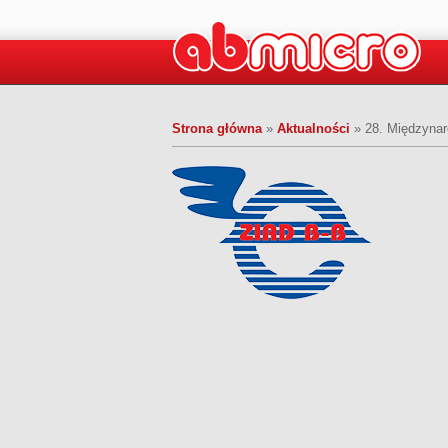
Strona główna
»
Aktualności
»
28. Międzyna