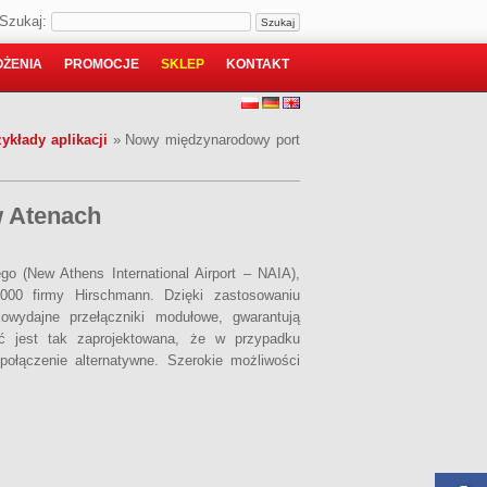
Szukaj:
ŻENIA
PROMOCJE
SKLEP
KONTAKT
ykłady aplikacji
»
Nowy międzynarodowy port
w Atenach
o (New Athens International Airport – NAIA),
000 firmy Hirschmann. Dzięki zastosowaniu
owydajne przełączniki modułowe, gwarantują
eć jest tak zaprojektowana, że w przypadku
ołączenie alternatywne. Szerokie możliwości