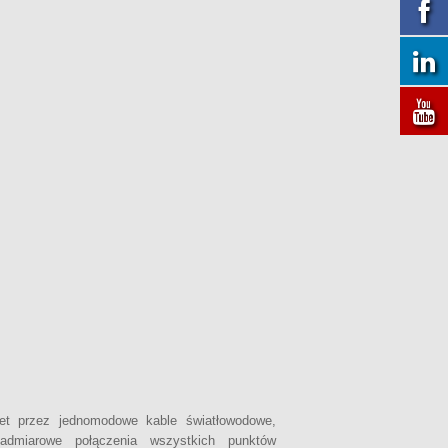
rnet przez jednomodowe kable światłowodowe,
dmiarowe połączenia wszystkich punktów