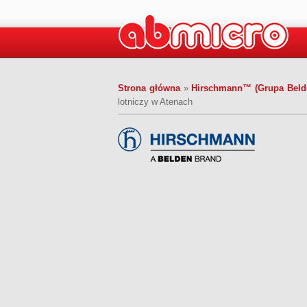
Strona główna
»
Hirschmann™ (Grupa Belden
lotniczy w Atenach