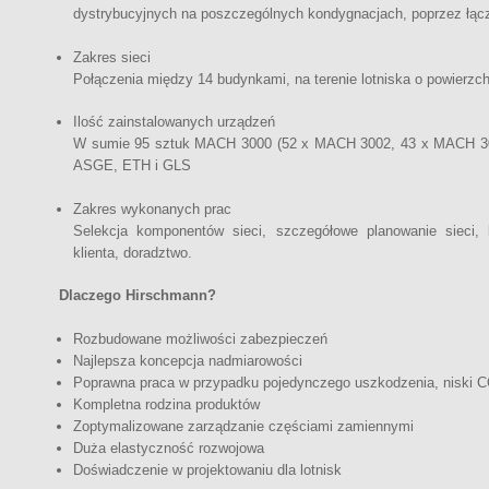
dystrybucyjnych na poszczególnych kondygnacjach, poprzez łąc
Zakres sieci
Połączenia między 14 budynkami, na terenie lotniska o powierzc
Ilość zainstalowanych urządzeń
W sumie 95 sztuk MACH 3000 (52 x MACH 3002, 43 x MACH 300
ASGE, ETH i GLS
Zakres wykonanych prac
Selekcja komponentów sieci, szczegółowe planowanie sieci,
klienta, doradztwo.
Dlaczego Hirschmann?
Rozbudowane możliwości zabezpieczeń
Najlepsza koncepcja nadmiarowości
Poprawna praca w przypadku pojedynczego uszkodzenia, niski 
Kompletna rodzina produktów
Zoptymalizowane zarządzanie częściami zamiennymi
Duża elastyczność rozwojowa
Doświadczenie w projektowaniu dla lotnisk