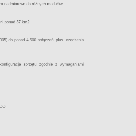
za nadmiarowe do różnych modułów.
hni ponad 37 km2.
5) do ponad 4 500 połączeń, plus urządzenia
 konfiguracja sprzętu zgodnie z wymaganiami
COO