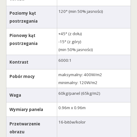
120° (min 50% jasności)
Poziomy kąt
postrzegania
+45° (z dołu)
Pionowy kąt
-15° (z góry)
postrzegania
(min 50% jasności)
6000:1
Kontrast
maksymalny: 400W/m2
Pobór mocy
minimalny: 120W/m2
60kg/panel (65kg/m2)
Waga
0.96m x 0.96m
Wymiary panela
16-bitów/kolor
Przetwarzenie
obrazu