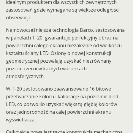
idealnym produktem dla wszystkich zewnętrznych
zastosowań gdzie wymagane są większe odległości
obserwacji.
Najnowocześniejsza technologia Barco, zastosowana
w panelach T-20, gwarantuje perfekcyjny obraz na
powierzchni całego ekranu niezależnie od wielkości i
kształtu ściany LED. Osłony o nowej konstrukcji
geometrycznej pozwalają uzyskać niezrównany
poziom czerni w każdych warunkach
atmosferycznych..
W T-20 zastosowano zaawansowane 16 bitowe
przetwarzanie koloru i kalibrację na poziomie diod
LED, co pozwoliło uzyskać większą głębię kolorów
oraz jednorodność na całej powierzchni ekranu
wyświetlacza.
Całkowicie nowa jest także konstrukcja mechaniczna,