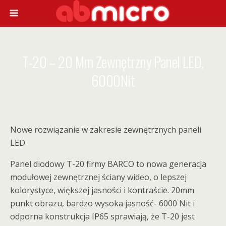
T-20 – 20 Mm Zewnętrzny Panel LED,
6000Nit
Nowe rozwiązanie w zakresie zewnętrznych paneli
LED
Panel diodowy T-20 firmy BARCO to nowa generacja
modułowej zewnętrznej ściany wideo, o lepszej
kolorystyce, większej jasności i kontraście. 20mm
punkt obrazu, bardzo wysoka jasność- 6000 Nit i
odporna konstrukcja IP65 sprawiają, że T-20 jest