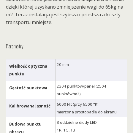
dzięki której uzyskano zmniejszenie wagi do 65kg na
m2. Teraz instalacja jest szybsza i prostsza a koszty
transportu mniejsze.
Parametry
20 mm
Wielkość optyczna
punktu
2304 punktów/panel (2504
Gęstość punktowa
punktów/m2)
6000 Nit (przy 6500 °K)
Kalibrowana jasność
mierzona prostopadle do ekranu
3 oddzielne diody LED
Budowa punktu
1R, 1G, 1B
obrazu